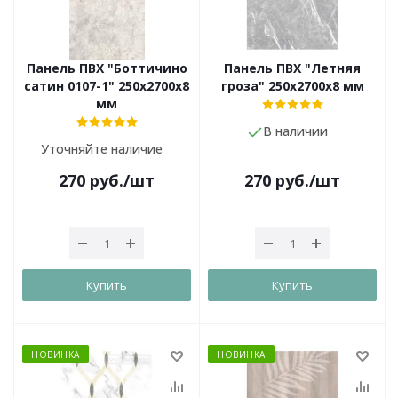
Панель ПВХ "Боттичино
Панель ПВХ "Летняя
сатин 0107-1" 250х2700х8
гроза" 250х2700х8 мм
мм
В наличии
Уточняйте наличие
270
руб.
/шт
270
руб.
/шт
Купить
Купить
НОВИНКА
НОВИНКА