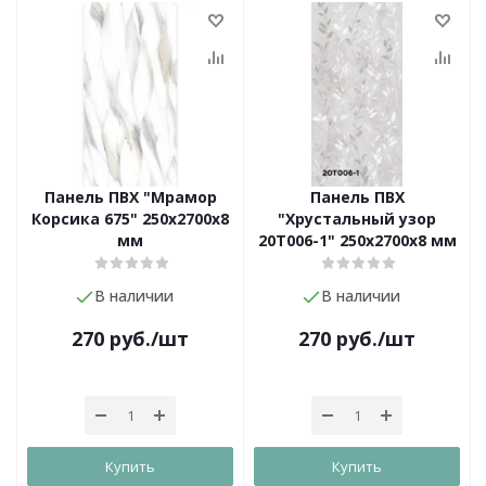
Панель ПВХ "Мрамор
Панель ПВХ
Корсика 675" 250х2700х8
"Хрустальный узор
мм
20T006-1" 250х2700х8 мм
В наличии
В наличии
270
руб.
/шт
270
руб.
/шт
Купить
Купить