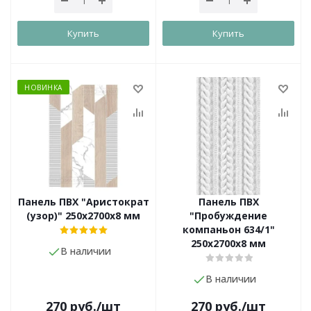
Купить
Купить
НОВИНКА
Панель ПВХ "Аристократ
Панель ПВХ
(узор)" 250х2700х8 мм
"Пробуждение
компаньон 634/1"
250х2700х8 мм
В наличии
В наличии
270
руб.
/шт
270
руб.
/шт