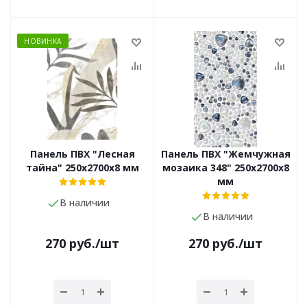
НОВИНКА
Панель ПВХ "Лесная
Панель ПВХ "Жемчужная
тайна" 250х2700х8 мм
мозаика 348" 250х2700х8
мм
В наличии
В наличии
270
руб.
/шт
270
руб.
/шт