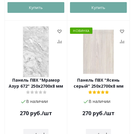
Купить
Купить
НОВИНКА
Панель ПВХ "Мрамор
Панель ПВХ "Ясень
Азур 672" 250х2700х8 мм
серый" 250х2700х8 мм
В наличии
В наличии
270
руб.
/шт
270
руб.
/шт