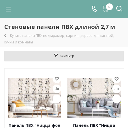
0
Стеновые панели ПВХ длиной 2,7 м
Купить панели ПВХ под мрамор, кирпич, дерево для ванной,
кухни и комнаты
Фильтр
Панель ПВХ "Ницца фон
Панель ПВХ "Ницца