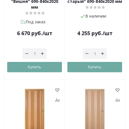
"Вишня" 690-840х2020
старый" 690-840х2020 мм
мм
В наличии
Под заказ
6 670
руб.
/шт
4 255
руб.
/шт
Купить
Купить