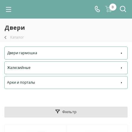
0
Двери
Каталог
Двери гармошка
Жалюзийные
Арки и порталы
Фильтр