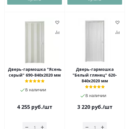
Дверь-гармошка "Ясень
Дверь-гармошка
серый" 690-840х2020 мм
"Белый глянец" 620-
840х2020 мм
В наличии
В наличии
4 255
руб.
/шт
3 220
руб.
/шт