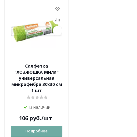
Салфетка
"ХОЗЯЮШКА Мила"
универсальная
микрофибра 30х30 см
1 шт
В наличии
106
руб.
/шт
Подробнее