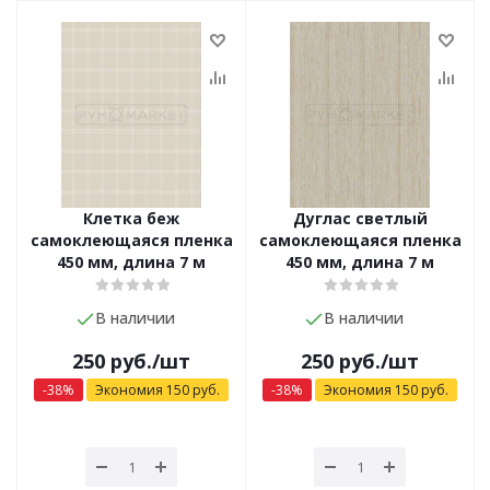
Клетка беж
Дуглас светлый
самоклеющаяся пленка
самоклеющаяся пленка
450 мм, длина 7 м
450 мм, длина 7 м
В наличии
В наличии
250
руб.
/шт
250
руб.
/шт
-
38
%
Экономия
150
руб.
-
38
%
Экономия
150
руб.