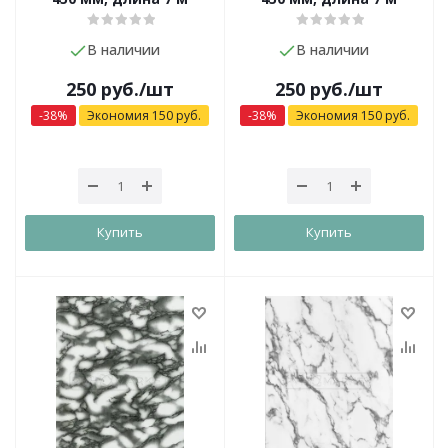
В наличии
В наличии
250
руб.
/шт
250
руб.
/шт
-
38
%
Экономия
150
руб.
-
38
%
Экономия
150
руб.
Купить
Купить