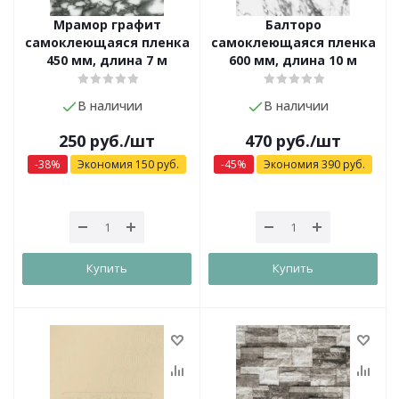
Мрамор графит
Балторо
самоклеющаяся пленка
самоклеющаяся пленка
450 мм, длина 7 м
600 мм, длина 10 м
В наличии
В наличии
250
руб.
/шт
470
руб.
/шт
-
38
%
Экономия
150
руб.
-
45
%
Экономия
390
руб.
Купить
Купить