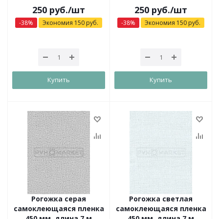
250
руб.
/шт
250
руб.
/шт
-
38
%
Экономия
150
руб.
-
38
%
Экономия
150
руб.
Купить
Купить
Рогожка серая
Рогожка светлая
самоклеющаяся пленка
самоклеющаяся пленка
450 мм, длина 7 м
450 мм, длина 7 м