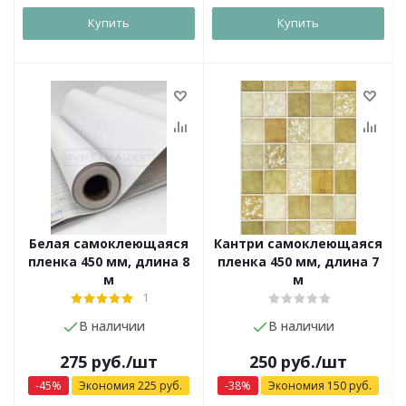
Купить
Купить
Белая самоклеющаяся
Кантри самоклеющаяся
пленка 450 мм, длина 8
пленка 450 мм, длина 7
м
м
1
В наличии
В наличии
275
руб.
/шт
250
руб.
/шт
-
45
%
Экономия
225
руб.
-
38
%
Экономия
150
руб.