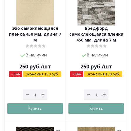
Эхо самоклеющаяся
Бредфорд
пленка 450 мм, длина 7
самоклеющаяся пленка
м
450 мм, длина 7 м
В наличии
В наличии
250
руб.
/шт
250
руб.
/шт
-
38
%
Экономия
150
руб.
-
38
%
Экономия
150
руб.
Купить
Купить