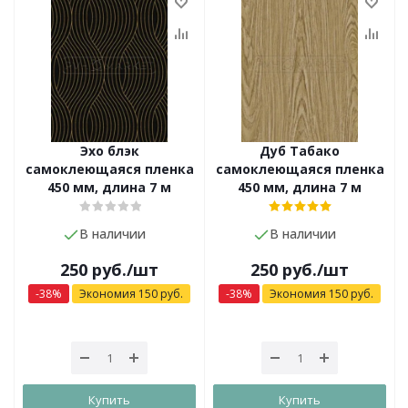
Эхо блэк
Дуб Табако
самоклеющаяся пленка
самоклеющаяся пленка
450 мм, длина 7 м
450 мм, длина 7 м
В наличии
В наличии
250
руб.
/шт
250
руб.
/шт
-
38
%
Экономия
150
руб.
-
38
%
Экономия
150
руб.
Купить
Купить