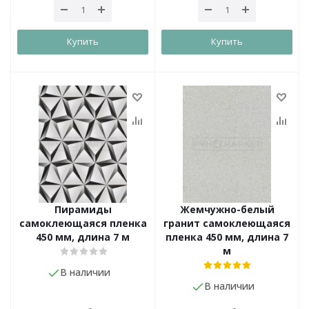
Купить
Купить
Пирамиды
Жемчужно-белый
самоклеющаяся пленка
гранит самоклеющаяся
450 мм, длина 7 м
пленка 450 мм, длина 7
м
В наличии
В наличии