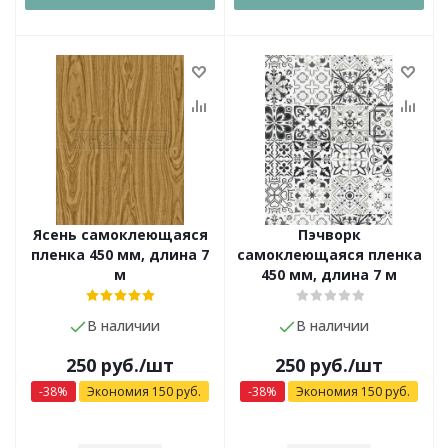
Ясень самоклеющаяся
Пэчворк
пленка 450 мм, длина 7
самоклеющаяся пленка
м
450 мм, длина 7 м
В наличии
В наличии
250
руб.
/шт
250
руб.
/шт
-
38
%
Экономия
150
руб.
-
38
%
Экономия
150
руб.