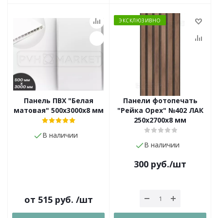
ЭКСКЛЮЗИВНО
Панель ПВХ "Белая
Панели фотопечать
матовая" 500х3000х8 мм
"Рейка Орех" №402 ЛАК
250х2700х8 мм
В наличии
В наличии
300
руб.
/шт
от
515 руб.
/шт