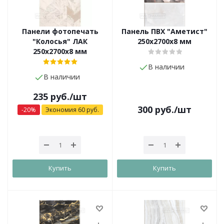
Панели фотопечать
Панель ПВХ "Аметист"
"Колосья" ЛАК
250х2700х8 мм
250х2700х8 мм
В наличии
В наличии
235
руб.
/шт
300
руб.
/шт
-
20
%
Экономия
60
руб.
Купить
Купить