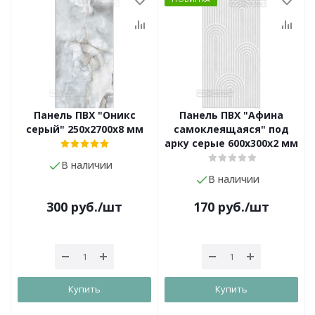
Панель ПВХ "Оникс
Панель ПВХ "Афина
серый" 250х2700х8 мм
самоклеящаяся" под
арку серые 600х300х2 мм
В наличии
В наличии
300
руб.
/шт
170
руб.
/шт
Купить
Купить