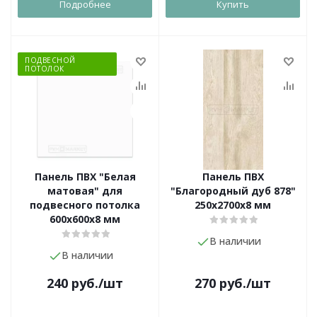
Подробнее
Купить
ПОДВЕСНОЙ
ПОТОЛОК
Панель ПВХ "Белая
Панель ПВХ
матовая" для
"Благородный дуб 878"
подвесного потолка
250х2700х8 мм
600х600х8 мм
В наличии
В наличии
240
руб.
/шт
270
руб.
/шт