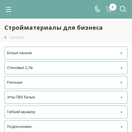
0
Стройматериалы для бизнеса
Каталог
Белые панели
Стеновые 2,7м
Реечные
Углы ПВХ белые
Гибкий мрамор
Подоконники