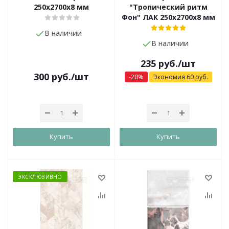
250х2700х8 мм
"Тропический ритм
Фон" ЛАК 250х2700х8 мм
В наличии
В наличии
235
руб.
/шт
300
руб.
/шт
-
20
%
Экономия
60
руб.
Купить
Купить
ЭКСКЛЮЗИВНО