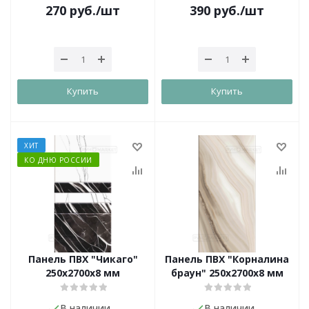
270
руб.
/шт
390
руб.
/шт
Купить
Купить
ХИТ
КО ДНЮ РОССИИ
Панель ПВХ "Чикаго"
Панель ПВХ "Корналина
250х2700х8 мм
браун" 250х2700х8 мм
В наличии
В наличии