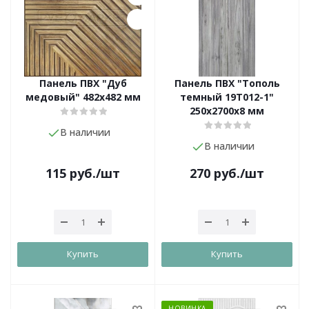
Панель ПВХ "Дуб
Панель ПВХ "Тополь
медовый" 482х482 мм
темный 19T012-1"
250х2700х8 мм
В наличии
В наличии
115
руб.
/шт
270
руб.
/шт
Купить
Купить
НОВИНКА