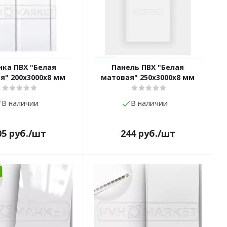
нка ПВХ "Белая
Панель ПВХ "Белая
я" 200х3000х8 мм
матовая" 250х3000х8 мм
В наличии
В наличии
05
руб.
/шт
244
руб.
/шт