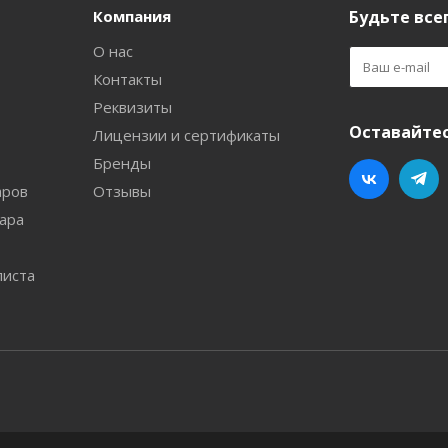
Компания
Будьте всег
О нас
Контакты
Реквизиты
Оставайтес
Лицензии и сертификаты
Бренды
аров
Отзывы
ара
листа