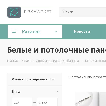
Каталог
Новости
Белые и потолочные пан
Главная
-
Каталог
-
Стройматериалы для бизнеса
-
Белые и потол
По умолчанию (возрас
Фильтр по параметрам
Цена