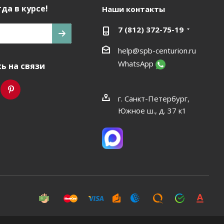
да в курсе!
Наши контакты
7 (812) 372-75-19
help@spb-centurion.ru
WhatsApp
ь на связи
г. Санкт-Петербург,
Южное ш., д. 37 к1