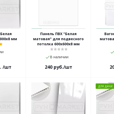
"Белая
Панель ПВХ "Белая
Ваго
000х8 мм
матовая" для подвесного
матова
потолка 600х600х8 мм
ии
В наличии
.
/шт
240
руб.
/шт
2
ДЛЯ ДАЧИ