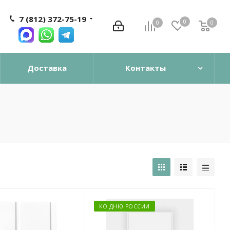
7 (812) 372-75-19
0
0
0
0
Доставка
Контакты
КО ДНЮ РОССИИ