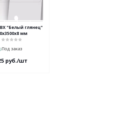
ВХ "Белый глянец"
0х3500х8 мм
Под заказ
25
руб.
/шт