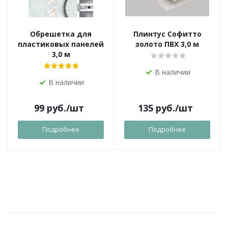
Обрешетка для
Плинтус Софитто
пластиковых панелей
золото ПВХ 3,0 м
3,0 м
В наличии
В наличии
99
руб.
/шт
135
руб.
/шт
Подробнее
Подробнее