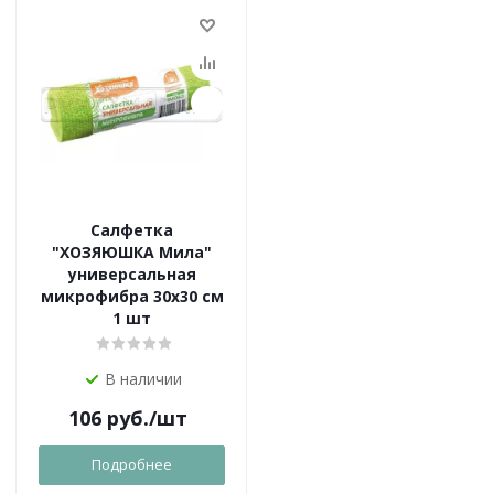
Салфетка
"ХОЗЯЮШКА Мила"
универсальная
микрофибра 30х30 см
1 шт
В наличии
106
руб.
/шт
Подробнее