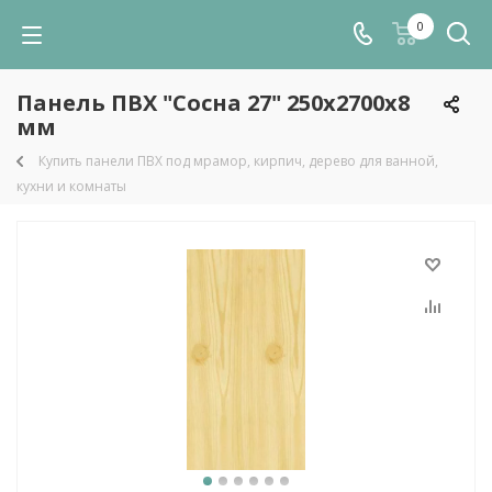
0
Панель ПВХ "Сосна 27" 250х2700х8
мм
Купить панели ПВХ под мрамор, кирпич, дерево для ванной,
кухни и комнаты