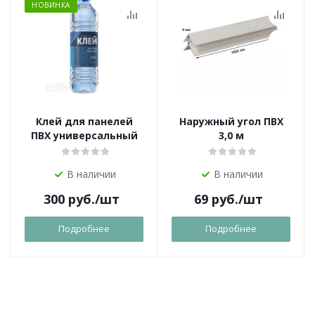
НОВИНКА
Клей для панелей
Наружный угол ПВХ
ПВХ универсальный
3,0 м
В наличии
В наличии
300
руб.
/шт
69
руб.
/шт
Подробнее
Подробнее