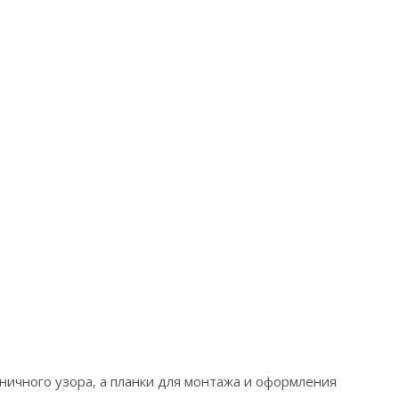
ничного узора, а планки для монтажа и оформления