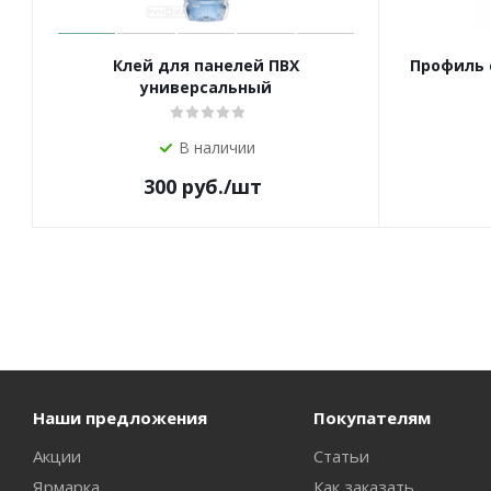
Клей для панелей ПВХ
Профиль 
универсальный
В наличии
300
руб.
/шт
Наши предложения
Покупателям
Акции
Статьи
Ярмарка
Как заказать