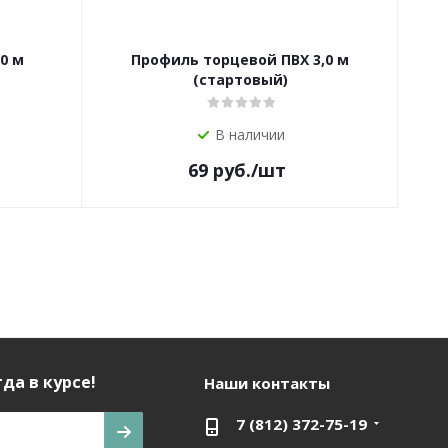
0 м
Профиль торцевой ПВХ 3,0 м
(стартовый)
В наличии
69
руб.
/шт
да в курсе!
Наши контакты
7 (812) 372-75-19