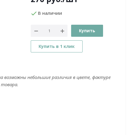
В наличии
Купить
Купить в 1 клик
ва возможны небольшие различия в цвете, фактуре
 товара.