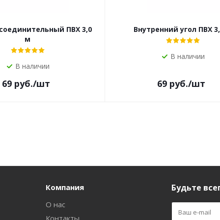
соединительный ПВХ 3,0
Внутренний угол ПВХ 3,
м
В наличии
В наличии
69
руб.
/шт
69
руб.
/шт
Компания
Будьте всег
О нас
Контакты