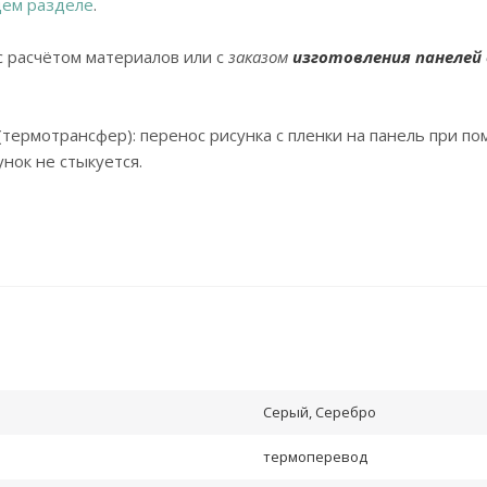
ем разделе
.
с расчётом материалов или с
заказом
изготовления панелей
(термотрансфер): перенос рисунка с пленки на панель при п
нок не стыкуется.
Серый, Серебро
термоперевод