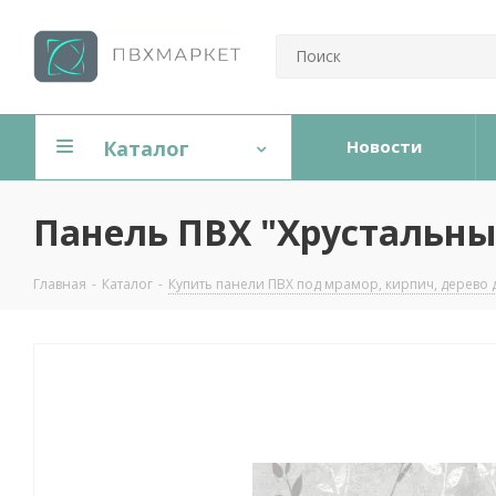
Каталог
Новости
Панель ПВХ "Хрустальный
Главная
-
Каталог
-
Купить панели ПВХ под мрамор, кирпич, дерево 