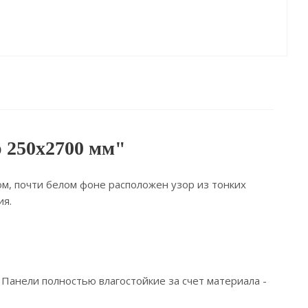
 250х2700 мм"
ом, почти белом фоне расположен узор из тонких
ия.
анели полностью влагостойкие за счет материала -