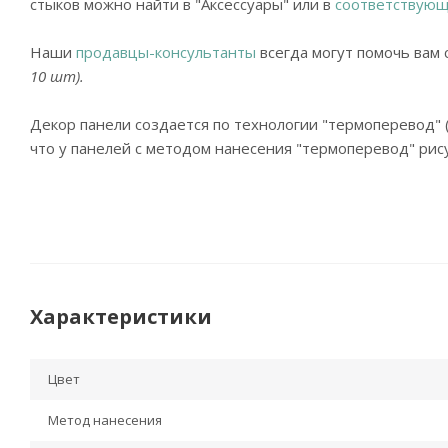
стыков можно найти в "Аксессуары" или в
соответствующ
Наши
продавцы-консультанты
всегда могут помочь вам 
10 шт).
Декор панели создается по технологии "термоперевод" 
что у панелей с методом нанесения "термоперевод" рису
Характеристики
Цвет
Метод нанесения