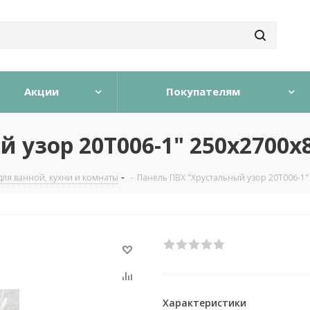
Акции
Покупателям
 узор 20T006-1" 250х2700х
для ванной, кухни и комнаты
-
Панель ПВХ "Хрустальный узор 20T006-1"
Характеристики