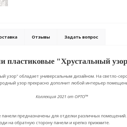
оставка
Отзывы
Задать вопрос
и пластиковые "Хрустальный узор
ный узор" обладает универсальным дизайном. На светло-сер
иродный узор прекрасно дополнит любой интерьер помещен
Коллекция 2021 от ОРТО™
 панели предназначены для отделки различных помещений. П
озди на обратную сторону панели и крепко прижмите.