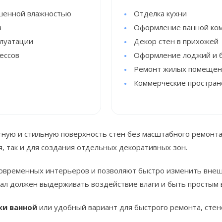
ышенной влажностью
Отделка кухни
в
Оформление ванной ко
плуатации
Декор стен в прихожей
ессов
Оформление лоджий и 
Ремонт жилых помеще
Коммерческие простран
тную и стильную поверхность стен без масштабного ремонта
, так и для создания отдельных декоративных зон.
овременных интерьеров и позволяют быстро изменить вне
иал должен выдерживать воздействие влаги и быть простым 
ки ванной
или удобный вариант для быстрого ремонта, сте