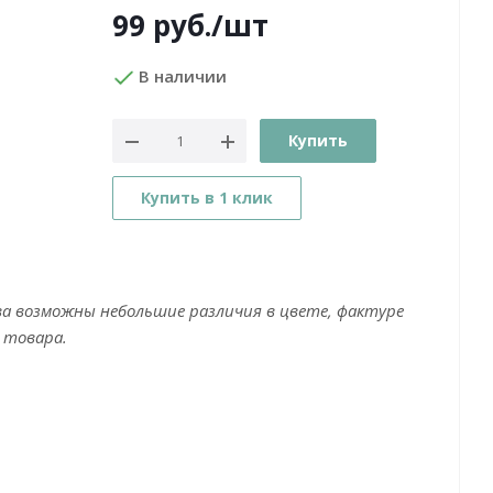
99
руб.
/шт
В наличии
Купить
Купить в 1 клик
ва возможны небольшие различия в цвете, фактуре
 товара.