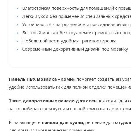
Влагостойкая поверхность для помещений с пов
Легкий уход без применения специальных средст
Устойчивость к загрязнениям и повседневной экс
Быстрый монтаж без трудоемких ремонтных проц
Небольшой вес и удобная транспортировка
Современный декоративный дизайн под мозаику
Панель ПВХ мозаика «Коми»
помогает создать аккура
удобно использовать как для полной отделки помещения
Такие
декоративные панели для стен
подходят для с
часто выбирают для кухни и ванной комнаты, где матер
Если вы ищете
панели для кухни
, решение для
отдел
для дома или коммерческих помещений.