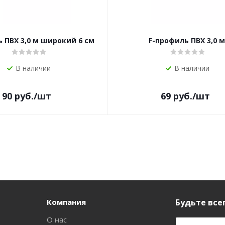
 ПВХ 3,0 м широкий 6 см
F-профиль ПВХ 3,0 м
В наличии
В наличии
90
руб.
/шт
69
руб.
/шт
Компания
Будьте всег
О нас