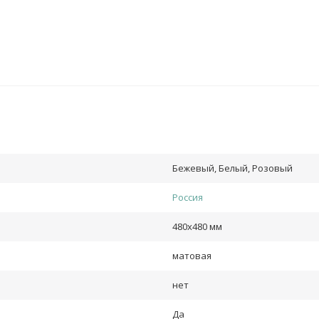
Бежевый, Белый, Розовый
Россия
480х480 мм
матовая
нет
Да