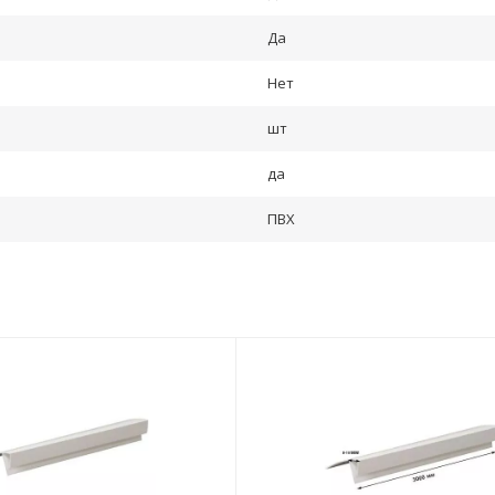
Да
Нет
шт
да
ПВХ