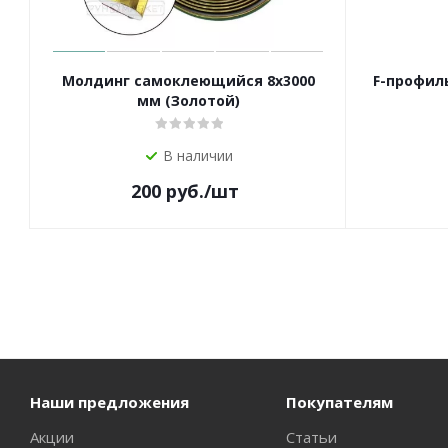
Молдинг самоклеющийся 8х3000
F-профиль
мм (Золотой)
В наличии
200
руб.
/шт
Наши предложения
Покупателям
Акции
Статьи