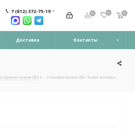
7 (812) 372-75-19
0
0
0
0
Доставка
Контакты
е панели панели ПВХ
-
Стеновая панель ПВХ "Коми" мозаика