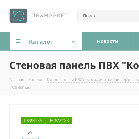
Каталог
Новости
Стеновая панель ПВХ "К
Главная
-
Каталог
-
Купить панели ПВХ под мрамор, кирпич, дерево 
480х480 мм
НОВИНКА
НА ФАРТУК