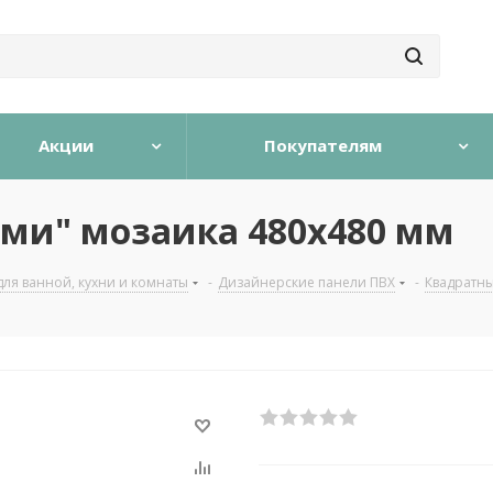
Акции
Покупателям
оми" мозаика 480х480 мм
для ванной, кухни и комнаты
-
Дизайнерские панели ПВХ
-
Квадратны