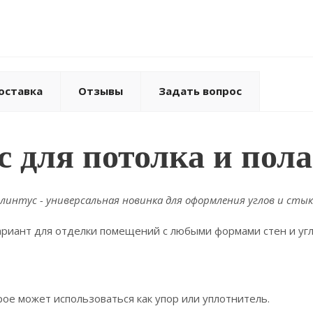
оставка
Отзывы
Задать вопрос
с для потолка и пол
линтус - универсальная новинка для оформления углов и стык
ариант для отделки помещений с любыми формами стен и уг
рое может использоваться как упор или уплотнитель.