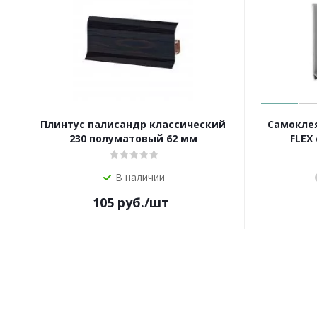
Плинтус палисандр классический
Самокле
230 полуматовый 62 мм
FLEX
В наличии
105
руб.
/шт