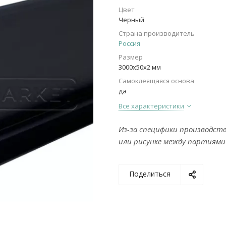
Цвет
Черный
Страна производитель
Россия
Размер
3000х50х2 мм
Самоклеящаяся основа
да
Все характеристики
Из-за специфики производст
или рисунке между партиями
Поделиться