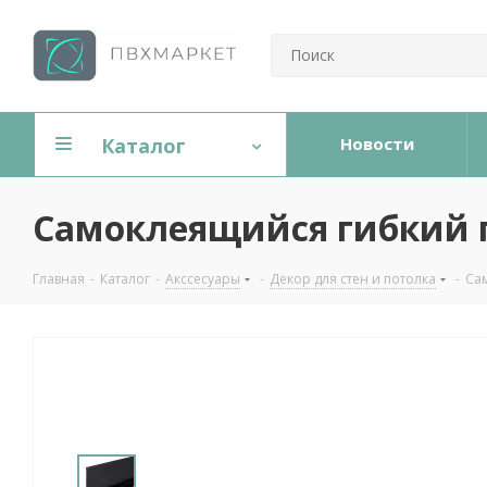
Каталог
Новости
Самоклеящийся гибкий п
Главная
-
Каталог
-
Акссесуары
-
Декор для стен и потолка
-
Са