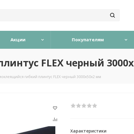
Акции
Покупателям
линтус FLEX черный 3000
моклеящийся гибкий плинтус FLEX черный 3000х50х2 мм
Характеристики