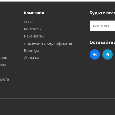
Компания
Будьте всег
О нас
Контакты
Реквизиты
Оставайтес
Лицензии и сертификаты
Бренды
аров
Отзывы
ара
листа