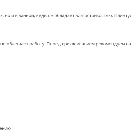
, но и в ванной, ведь он обладает влагостойкостью. Плинтус
льно облегчает работу. Перед приклеиванием рекомендуем оч
нению