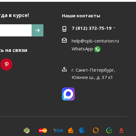
да в курсе!
Наши контакты
7 (812) 372-75-19
help@spb-centurion.ru
WhatsApp
ь на связи
г. Санкт-Петербург,
Южное ш., д. 37 к1