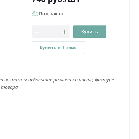
Под заказ
Купить
Купить в 1 клик
ва возможны небольшие различия в цвете, фактуре
 товара.