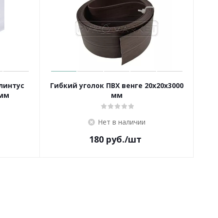
линтус
Гибкий уголок ПВХ венге 20х20х3000
 мм
мм
Нет в наличии
180
руб.
/шт