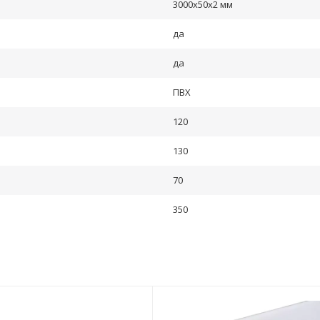
3000х50х2 мм
да
да
ПВХ
120
130
70
350