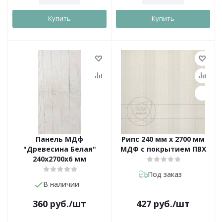
Купить
Купить
Панель МДф
Рипс 240 мм х 2700 мм
"Древесина Белая"
МДФ с покрытием ПВХ
240х2700х6 мм
Под заказ
В наличии
360
руб.
/шт
427
руб.
/шт