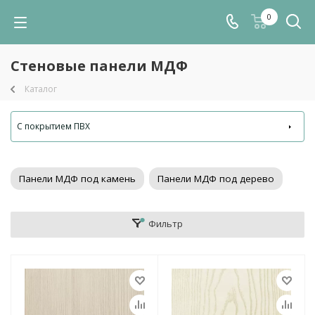
0
Стеновые панели МДФ
Каталог
С покрытием ПВХ
Панели МДФ под камень
Панели МДФ под дерево
Фильтр