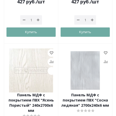
427
руб.
/шт
427
руб.
/шт
Купить
Купить
Панель МДФ с
Панель МДФ с
покрытием ПВХ "Ясень
покрытием ПВХ "Сосна
Пористый" 240х2700х6
ледяная" 2700х240х6 мм
мм