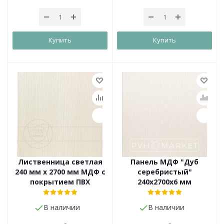
Купить
Купить
Лиственница светлая
Панель МДФ "Дуб
240 мм х 2700 мм МДФ с
серебристый"
покрытием ПВХ
240х2700х6 мм
В наличии
В наличии