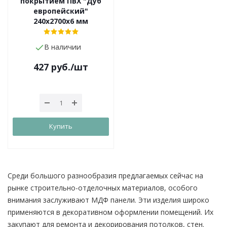
покрытием ПВХ "Дуб
европейский"
240х2700х6 мм
В наличии
427
руб.
/шт
Купить
Среди большого разнообразия предлагаемых сейчас на
рынке строительно-отделочных материалов, особого
внимания заслуживают МДФ панели. Эти изделия широко
применяются в декоративном оформлении помещений. Их
закупают для ремонта и декорирования потолков, стен.