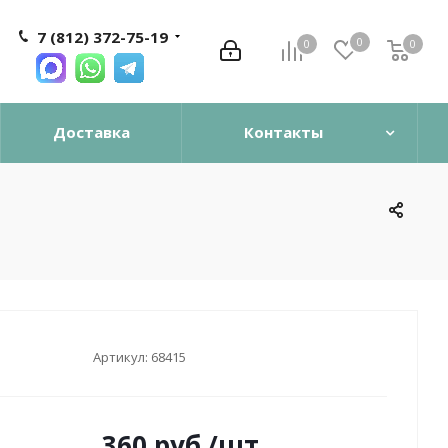
7 (812) 372-75-19
0
0
0
0
Доставка
Контакты
Артикул:
68415
360
руб.
/шт