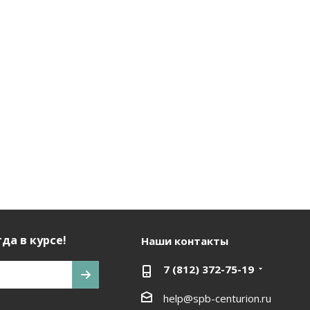
да в курсе!
Наши контакты
7 (812) 372-75-19
help@spb-centurion.ru