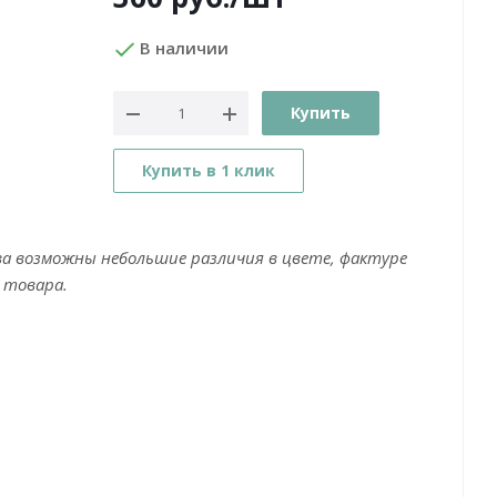
В наличии
Купить
Купить в 1 клик
ва возможны небольшие различия в цвете, фактуре
 товара.