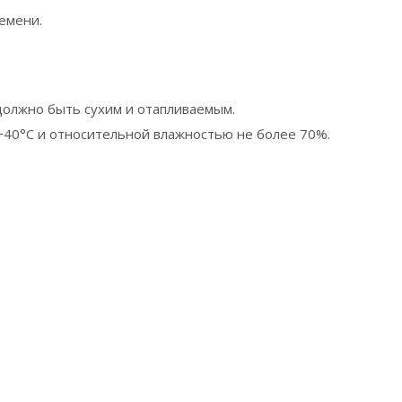
емени.
олжно быть сухим и отапливаемым.
+40°С и относительной влажностью не более 70%.