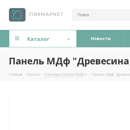
Каталог
Новости
Панель МДф "Древесина 
Главная
-
Каталог
-
Стеновые панели МДФ
-
Панель МДф "Древеси