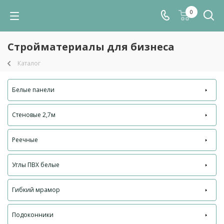
0
Стройматериалы для бизнеса
Каталог
Белые панели
Стеновые 2,7м
Реечные
Углы ПВХ белые
Гибкий мрамор
Подоконники