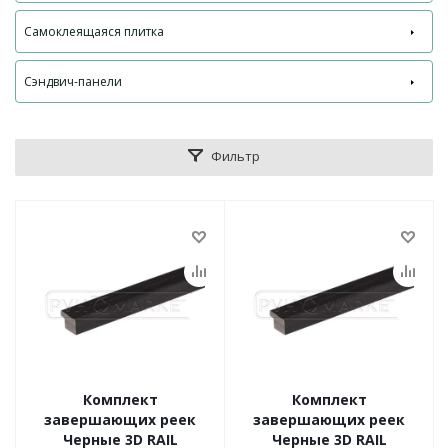
Самоклеящаяся плитка
Сэндвич-панели
Фильтр
Комплект
Комплект
завершающих реек
завершающих реек
Черные 3D RAIL
Черные 3D RAIL