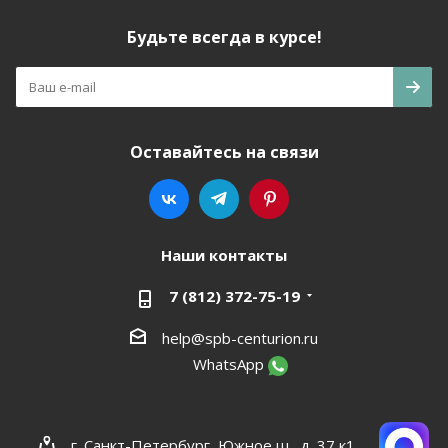
Будьте всегда в курсе!
Оставайтесь на связи
Наши контакты
7 (812) 372-75-19
help@spb-centurion.ru
WhatsApp
г. Санкт-Петербург, Южное ш., д. 37 к1