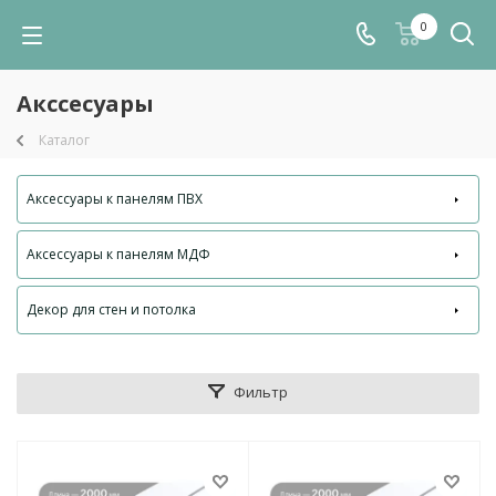
0
Акссесуары
Каталог
Аксессуары к панелям ПВХ
Аксессуары к панелям МДФ
Декор для стен и потолка
Фильтр