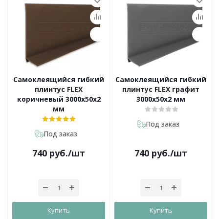
Самоклеящийся гибкий
Самоклеящийся гибкий
плинтус FLEX
плинтус FLEX графит
коричневый 3000х50х2
3000х50х2 мм
мм
Под заказ
Под заказ
740
руб.
/шт
740
руб.
/шт
Купить
Купить