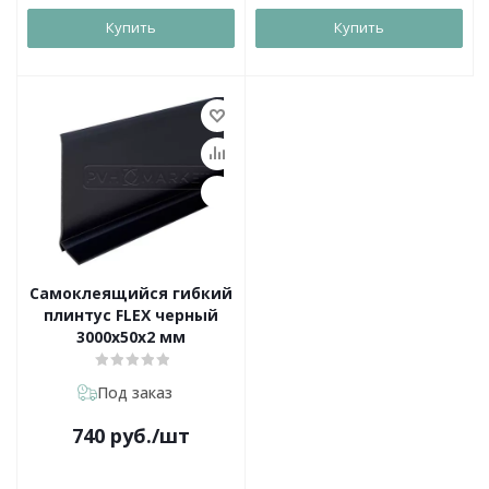
Купить
Купить
Самоклеящийся гибкий
плинтус FLEX черный
3000х50х2 мм
Под заказ
740
руб.
/шт