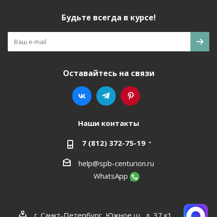
Будьте всегда в курсе!
Оставайтесь на связи
Наши контакты
7 (812) 372-75-19
help@spb-centurion.ru
WhatsApp
г. Санкт-Петербург, Южное ш., д. 37 к1