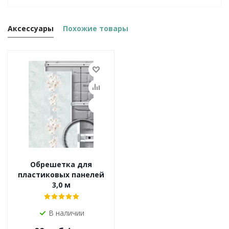
Аксессуары
Похожие товары
Обрешетка для
пластиковых панелей
3,0 м
В наличии