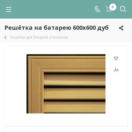
0
Решётка на батарею 600х600 дуб
Решётки для батарей отопления