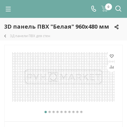
0
3D панель ПВХ "Белая" 960x480 мм
3Д панели ПВХ для стен