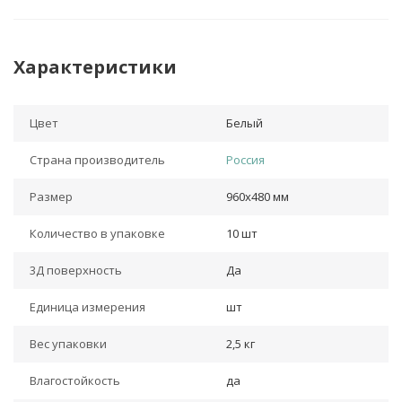
Характеристики
Цвет
Белый
Страна производитель
Россия
Размер
960x480 мм
Количество в упаковке
10 шт
3Д поверхность
Да
Единица измерения
шт
Вес упаковки
2,5 кг
Влагостойкость
да