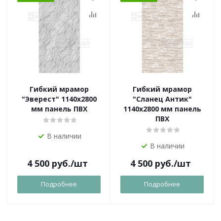
Гибкий мрамор
Гибкий мрамор
"Эверест" 1140х2800
"Сланец Антик"
мм панель ПВХ
1140х2800 мм панель
ПВХ
В наличии
В наличии
4 500
руб.
/шт
4 500
руб.
/шт
Подробнее
Подробнее