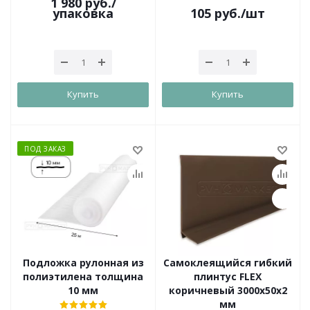
1 980
руб.
/
упаковка
105
руб.
/шт
Купить
Купить
ПОД ЗАКАЗ
Подложка рулонная из
Самоклеящийся гибкий
полиэтилена толщина
плинтус FLEX
10 мм
коричневый 3000х50х2
мм