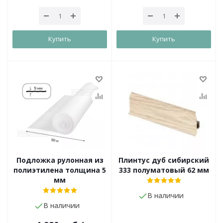
Купить
Купить
Подложка рулонная из
Плинтус дуб сибирский
полиэтилена толщина 5
333 полуматовый 62 мм
мм
В наличии
В наличии