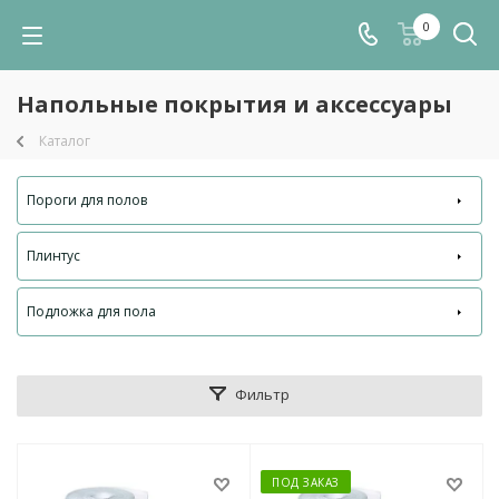
0
Напольные покрытия и аксессуары
Каталог
Пороги для полов
Плинтус
Подложка для пола
Фильтр
ПОД ЗАКАЗ