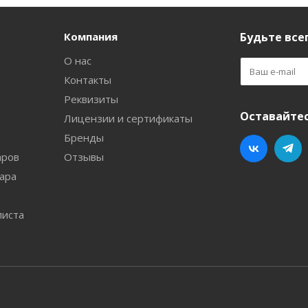
Компания
Будьте всег
О нас
Контакты
Реквизиты
Оставайтес
Лицензии и сертификаты
Бренды
аров
Отзывы
ара
листа