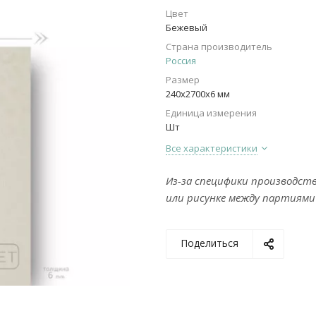
Цвет
Бежевый
Страна производитель
Россия
Размер
240х2700х6 мм
Единица измерения
Шт
Все характеристики
Из-за специфики производст
или рисунке между партиями
Поделиться