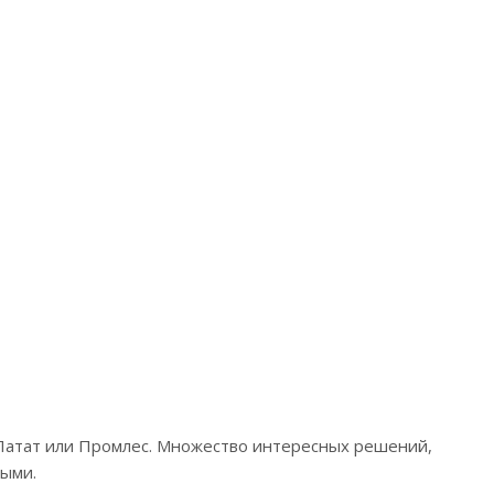
 Латат или Промлес. Множество интересных решений,
ными.