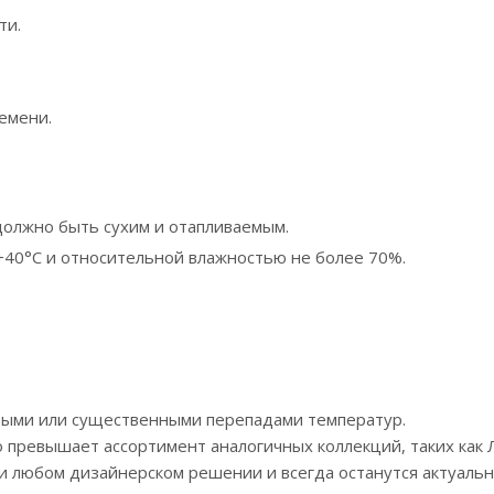
ти.
емени.
олжно быть сухим и отапливаемым.
+40°С и относительной влажностью не более 70%.
тыми или существенными перепадами температур.
 превышает ассортимент аналогичных коллекций, таких как
 любом дизайнерском решении и всегда останутся актуаль