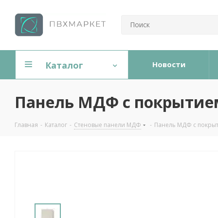
Каталог
Новости
Панель МДФ с покрытием
Главная
-
Каталог
-
Стеновые панели МДФ
-
Панель МДФ с покрыт