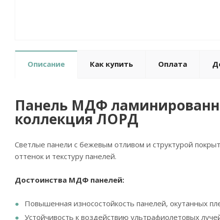
Описание
Как купить
Оплата
Д
Панель МДФ ламинированна
коллекция ЛОРД
Светлые панели с бежевым отливом и структурой покры
оттенок и текстуру панелей.
Достоинства МДФ панелей:
Повышенная износостойкость панелей, окутанных пл
Устойчивость к воздействию ультрафиолетовых луче