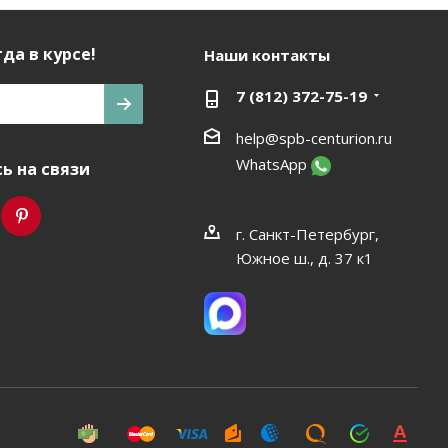
да в курсе!
Наши контакты
7 (812) 372-75-19
help@spb-centurion.ru
WhatsApp
ь на связи
г. Санкт-Петербург,
Южное ш., д. 37 к1