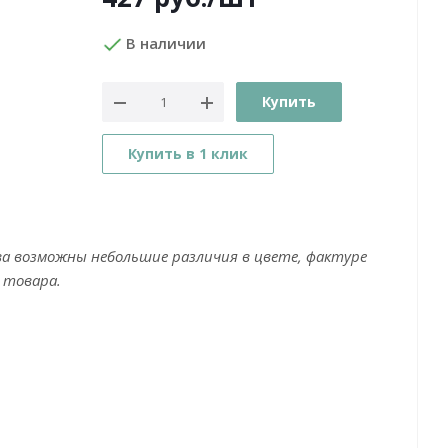
В наличии
Купить
Купить в 1 клик
ва возможны небольшие различия в цвете, фактуре
 товара.