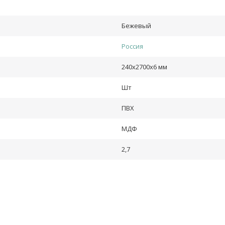
Бежевый
Россия
240х2700х6 мм
Шт
ПВХ
МДФ
2,7