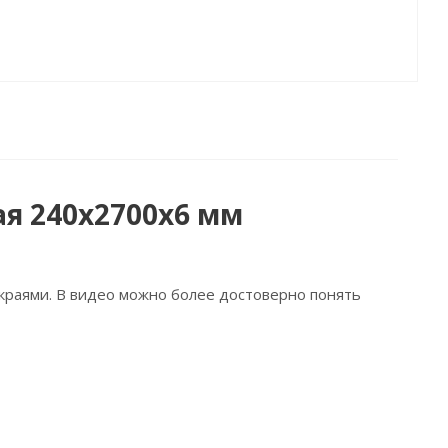
я 240х2700х6 мм
краями. В видео можно более достоверно понять