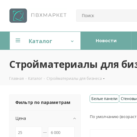
Каталог
Новости
Стройматериалы для би
Главная
-
Каталог
-
Стройматериалы для бизнеса
Белые панели
Стеновы
Фильтр по параметрам
По умолчанию (возрас
Цена