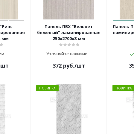
"Рипс
Панель ПВХ "Вельвет
Панель П
нированная
бежевый" ламинированная
ламиниро
8 мм
250х2700х8 мм
ии
Уточняйте наличие
/шт
372
руб.
/шт
3
НОВИНКА
НОВИНКА