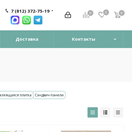
7 (812) 372-75-19
0
0
0
0
Доставка
Контакты
клеящаяся плитка
Сэндвич-панели