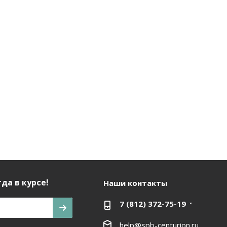
да в курсе!
Наши контакты
7 (812) 372-75-19
help@spb-centurion.ru