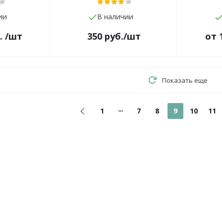
ии
В наличии
.
/шт
350
руб.
/шт
от
Показать еще
1
7
8
9
10
11