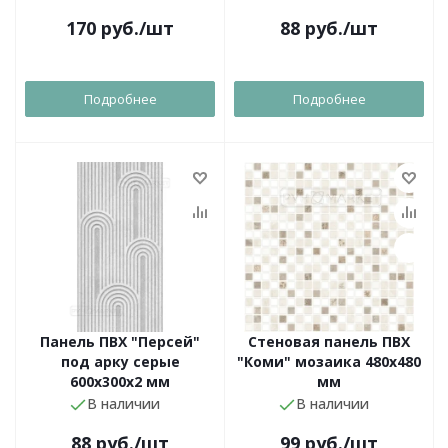
170
руб.
/шт
88
руб.
/шт
Подробнее
Подробнее
Панель ПВХ "Персей"
Стеновая панель ПВХ
под арку серые
"Коми" мозаика 480х480
600х300х2 мм
мм
В наличии
В наличии
88
руб.
/шт
99
руб.
/шт