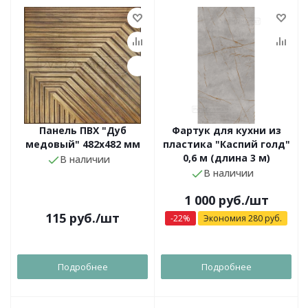
Панель ПВХ "Дуб
Фартук для кухни из
медовый" 482х482 мм
пластика "Каспий голд"
0,6 м (длина 3 м)
В наличии
В наличии
1 000
руб.
/шт
115
руб.
/шт
-
22
%
Экономия
280
руб.
Подробнее
Подробнее