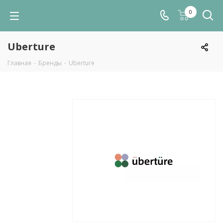
0
Uberture
Главная
-
Бренды
-
Uberture