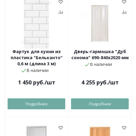
Фартук для кухни из
Дверь-гармошка "Дуб
пластика "Бельканто"
сонома" 690-840х2020 мм
0,6 м (длина 3 м)
В наличии
В наличии
1 450
руб.
/шт
4 255
руб.
/шт
Подробнее
Подробнее