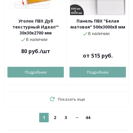
Уголок ПВХ Дуб
Панель ПВХ "Белая
текстурный Идеал™
матовая" 500х3000х8 мм
30x30х2700 мм
В наличии
В наличии
80
руб.
/шт
от
515 руб.
Подробнее
Подробнее
Показать еще
1
2
3
44