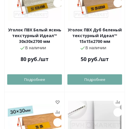
Уголок ПВХ Белый ясень
Уголок ПВХ Дуб беленый
текстурный Идеал™
текстурный Идеал™
30x30х2700 мм
15x15х2700 мм
В наличии
В наличии
80
руб.
/шт
50
руб.
/шт
Подробнее
Подробнее