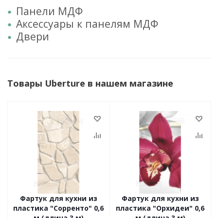
Панели МДФ
Аксессуары к панелям МДФ
Двери
Товары Uberture в нашем магазине
Фартук для кухни из
Фартук для кухни из
пластика "Сорренто" 0,6
пластика "Орхидеи" 0,6
м (длина 3 м)
м (длина 3 м)