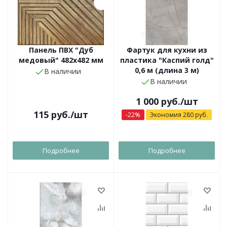
Панель ПВХ "Дуб
Фартук для кухни из
медовый" 482х482 мм
пластика "Каспий голд"
0,6 м (длина 3 м)
В наличии
В наличии
1 000
руб.
/шт
115
руб.
/шт
-
22
%
Экономия
280
руб.
Подробнее
Подробнее