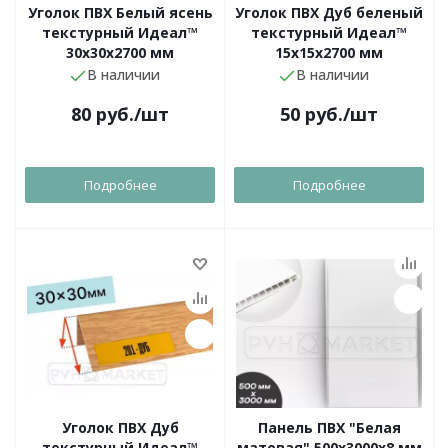
Уголок ПВХ Белый ясень
Уголок ПВХ Дуб беленый
текстурный Идеал™
текстурный Идеал™
30x30х2700 мм
15x15х2700 мм
В наличии
В наличии
80
руб.
/шт
50
руб.
/шт
Подробнее
Подробнее
Уголок ПВХ Дуб
Панель ПВХ "Белая
текстурный Идеал™
матовая" 500х3000х8 мм