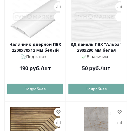
Наличник дверной ПВХ
3Д панель ПВХ "Альба"
2200х70х12 мм белый
290х290 мм белая
Под заказ
В наличии
190
руб.
/шт
50
руб.
/шт
Подробнее
Подробнее