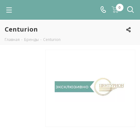
0
Centurion
Главная
-
Бренды
-
Centurion