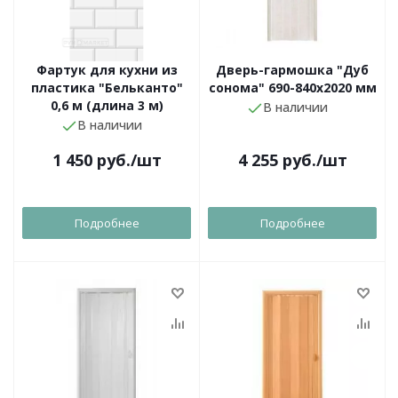
Фартук для кухни из
Дверь-гармошка "Дуб
пластика "Бельканто"
сонома" 690-840х2020 мм
0,6 м (длина 3 м)
В наличии
В наличии
1 450
руб.
/шт
4 255
руб.
/шт
Подробнее
Подробнее