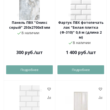
Панель ПВХ "Оникс
Фартук ПВХ фотопечать
серый" 250х2700х8 мм
лак "Белая плитка
(Ф-310)" 0,6 м (длина 2
В наличии
м)
В наличии
300
руб.
/шт
1 400
руб.
/шт
Подробнее
Подробнее