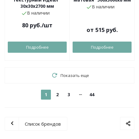
30x30х2700 мм
В наличии
В наличии
80
руб.
/шт
от
515 руб.
Подробнее
Подробнее
Показать еще
1
2
3
44
Список брендов