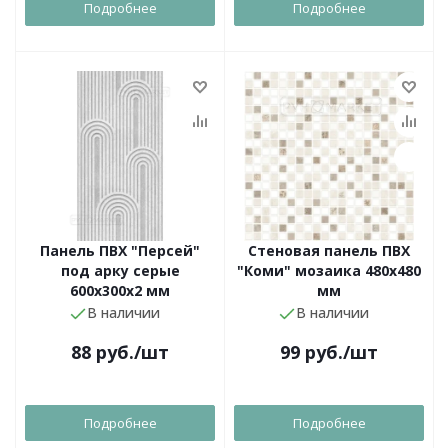
Подробнее
Подробнее
Панель ПВХ "Персей"
Стеновая панель ПВХ
под арку серые
"Коми" мозаика 480х480
600х300х2 мм
мм
В наличии
В наличии
88
руб.
/шт
99
руб.
/шт
Подробнее
Подробнее