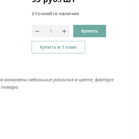
Уточняйте наличие
Купить
Купить в 1 клик
ва возможны небольшие различия в цвете, фактуре
 товара.