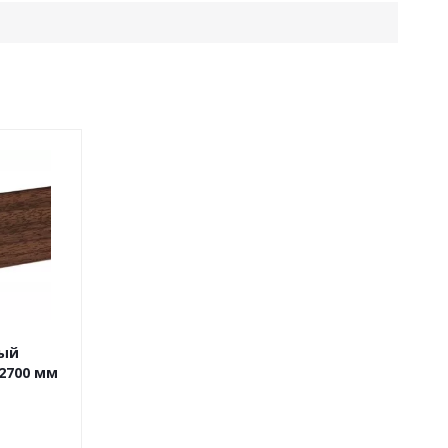
ный
2700 мм