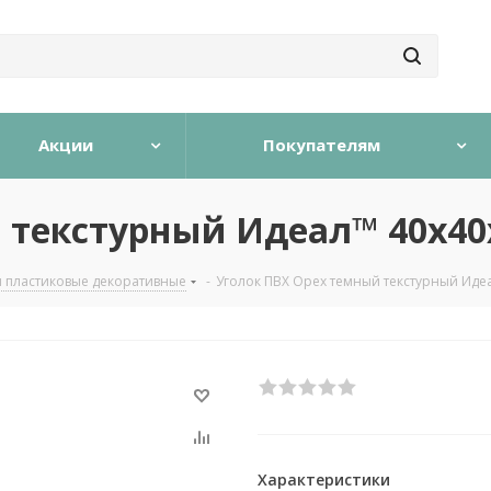
Акции
Покупателям
 текстурный Идеал™ 40x40
и пластиковые декоративные
-
Уголок ПВХ Орех темный текстурный Иде
Характеристики