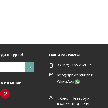
да в курсе!
Наши контакты
7 (812) 372-75-19
help@spb-centurion.ru
WhatsApp
ь на связи
г. Санкт-Петербург,
Южное ш., д. 37 к1