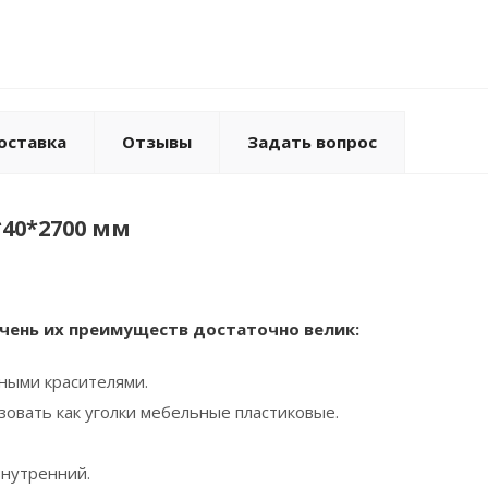
оставка
Отзывы
Задать вопрос
40*2700 мм
чень их преимуществ достаточно велик:
тными красителями.
зовать как уголки мебельные пластиковые.
внутренний.