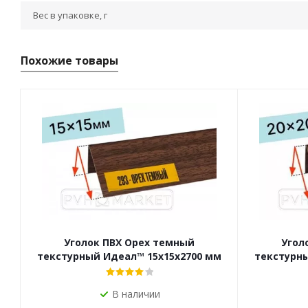
Вес в упаковке, г
Похожие товары
Уголок ПВХ Орех темный
Угол
текстурный Идеал™ 15x15х2700 мм
текстурны
В наличии