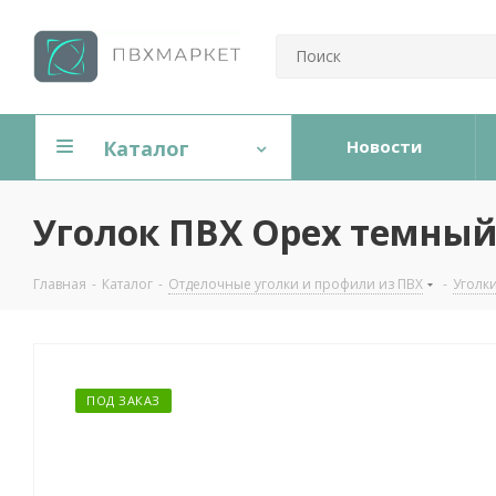
Каталог
Новости
Уголок ПВХ Орех темный
Главная
-
Каталог
-
Отделочные уголки и профили из ПВХ
-
Уголк
ПОД ЗАКАЗ