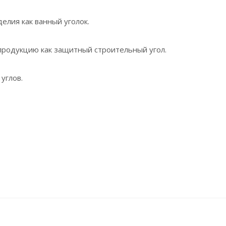
елия как ванный уголок.
 продукцию как защитный строительный угол.
углов.