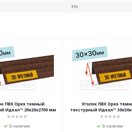
310
ок ПВХ Орех темный
Уголок ПВХ Орех тем
й Идеал™ 20x20х2700 мм
текстурный Идеал™ 30x30х
В наличии
В наличии