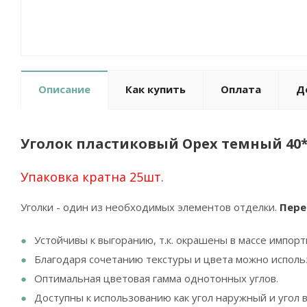
Описание
Как купить
Оплата
Д
Уголок пластиковый Орех темный 40*
Упаковка кратна 25шт.
Уголки - один из необходимых элементов отделки.
Пере
Устойчивы к выгоранию, т.к. окрашены в массе импор
Благодаря сочетанию текстуры и цвета можно исполь
Оптимальная цветовая гамма однотонных углов.
Доступны к использованию как угол наружный и угол 