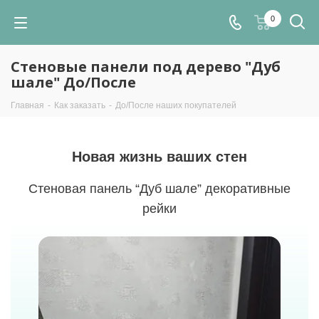
0
Стеновые панели под дерево "Дуб
шале" До/После
Главная
-
Как заказать
-
До/После наших покупателей
Новая жизнь ваших стен
Стеновая панель “Дуб шале” декоративные
рейки