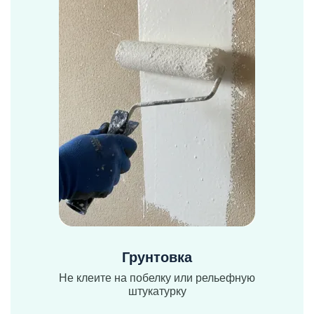
Грунтовка
Не клеите на побелку или рельефную
штукатурку