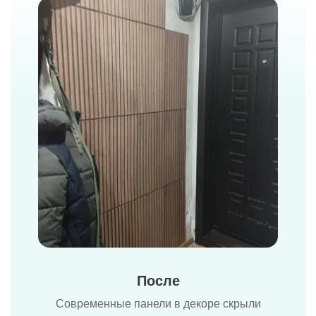
После
Современные панели в декоре скрыли