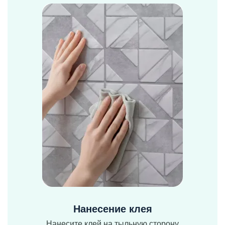
Нанесение клея
Нанесите клей на тыльную сторону