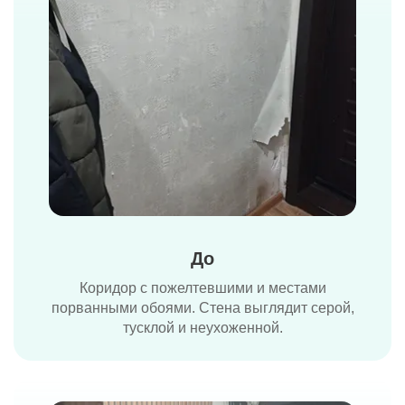
До
Коридор с пожелтевшими и местами
порванными обоями. Стена выглядит серой,
тусклой и неухоженной.