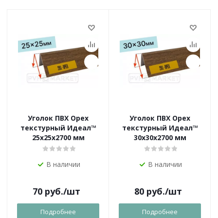
Уголок ПВХ Орех
Уголок ПВХ Орех
текстурный Идеал™
текстурный Идеал™
25x25х2700 мм
30x30х2700 мм
В наличии
В наличии
70
руб.
/шт
80
руб.
/шт
Подробнее
Подробнее