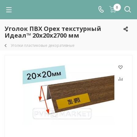
0
Уголок ПВХ Орех текстурный
Идеал™ 20x20х2700 мм
Уголки пластиковые декоративные