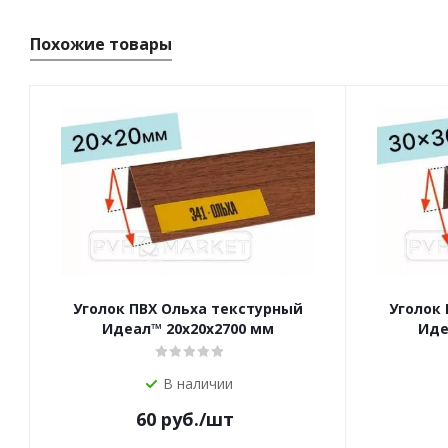
Похожие товары
Уголок ПВХ Ольха текстурный
Уголок
Идеал™ 20x20х2700 мм
Иде
В наличии
60
руб.
/шт