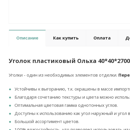
Описание
Как купить
Оплата
Д
Уголок пластиковый Ольха 40*40*270
Уголки - один из необходимых элементов отделки.
Пере
Устойчивы к выгоранию, т.к. окрашены в массе импор
Благодаря сочетанию текстуры и цвета можно исполь
Оптимальная цветовая гамма однотонных углов.
Доступны к использованию как угол наружный и угол 
Большой ассортимент цветов.
100% влагостойкость, что позволяет использовать изд