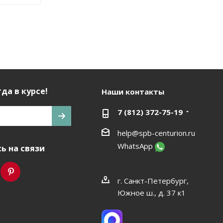
да в курсе!
Наши контакты
7 (812) 372-75-19
help@spb-centurion.ru
WhatsApp
ь на связи
г. Санкт-Петербург,
Южное ш., д. 37 к1