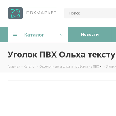
Каталог
Новости
Уголок ПВХ Ольха текст
Главная
-
Каталог
-
Отделочные уголки и профили из ПВХ
-
Уголк