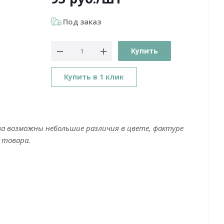
Под заказ
Купить
Купить в 1 клик
ва возможны небольшие различия в цвете, фактуре
 товара.