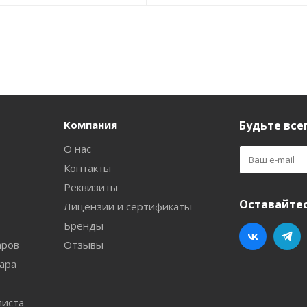
Компания
Будьте всег
О нас
Контакты
Реквизиты
Оставайтес
Лицензии и сертификаты
Бренды
аров
Отзывы
ара
листа