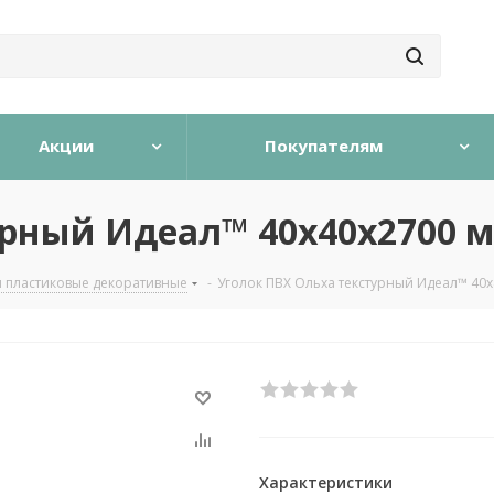
Акции
Покупателям
урный Идеал™ 40x40х2700 
и пластиковые декоративные
-
Уголок ПВХ Ольха текстурный Идеал™ 40
Характеристики