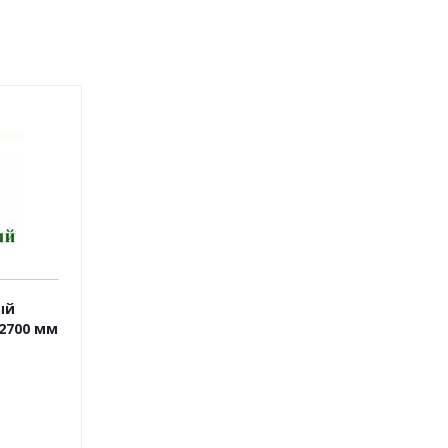
ый
2700 мм