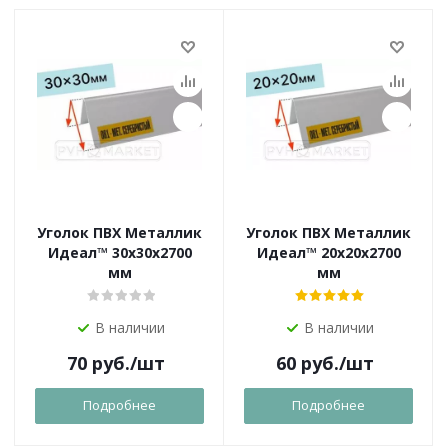
Уголок ПВХ Металлик
Уголок ПВХ Металлик
Идеал™ 30х30х2700
Идеал™ 20х20х2700
мм
мм
В наличии
В наличии
70
руб.
/шт
60
руб.
/шт
Подробнее
Подробнее