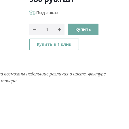
Под заказ
Купить
Купить в 1 клик
ва возможны небольшие различия в цвете, фактуре
 товара.