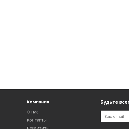
Компания
Будьте всег
О нас
Контакты
Реквизиты