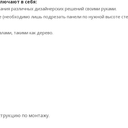
лючают в себя:
дания различных дизайнерских решений своими руками.
ке (необходимо лишь подрезать панели по нужной высоте сте
лами, такими как дерево.
струкцию по монтажу.