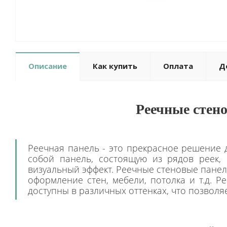
Описание
Как купить
Оплата
Д
Реечные стен
Реечная панель - это прекрасное решение д
собой панель, состоящую из рядов реек,
визуальный эффект. Реечные стеновые панел
оформление стен, мебели, потолка и т.д. 
доступны в различных оттенках, что позвол