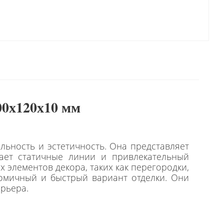
00х120х10 мм
льность и эстетичность. Она представляет
ает статичные линии и привлекательный
 элементов декора, таких как перегородки,
номичный и быстрый вариант отделки. Они
ерьера.