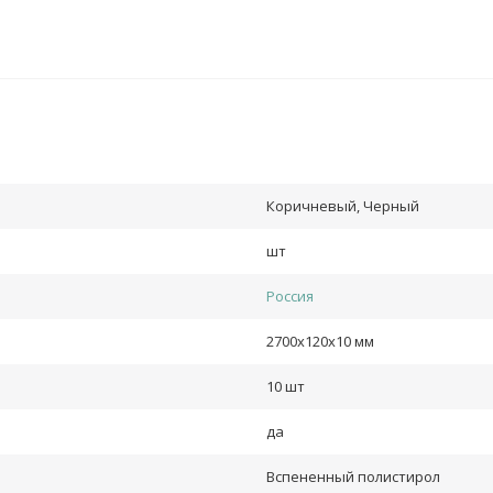
Коричневый, Черный
шт
Россия
2700х120х10 мм
10 шт
да
Вспененный полистирол