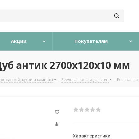
Акции
Покупателям
Дуб антик 2700х120х10 мм
для ванной, кухни и комнаты
-
Реечные панели для стен
-
Реечная па
Характеристики