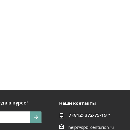
да в курсе!
Наши контакты
7 (812) 372-75-19
help@spb-centurion.ru