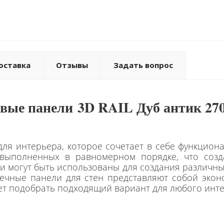
оставка
Отзывы
Задать вопрос
овые панели 3D RAIL Дуб антик 27
ля интерьера, которое сочетает в себе функциона
 выполненных в равномерном порядке, что созд
и могут быть использованы для создания различных
Реечные панели для стен представляют собой эко
яет подобрать подходящий вариант для любого инт