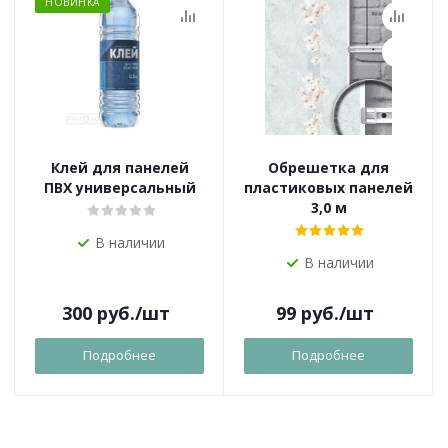
НОВИНКА
Клей для панелей
Обрешетка для
ПВХ универсальный
пластиковых панелей
3,0 м
В наличии
В наличии
300
руб.
/шт
99
руб.
/шт
Подробнее
Подробнее