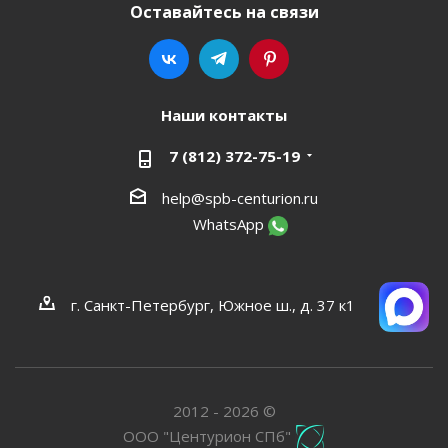
Оставайтесь на связи
Наши контакты
7 (812) 372-75-19
help@spb-centurion.ru
WhatsApp
г. Санкт-Петербург, Южное ш., д. 37 к1
2012 - 2026 ©
ООО "Центурион СПб"