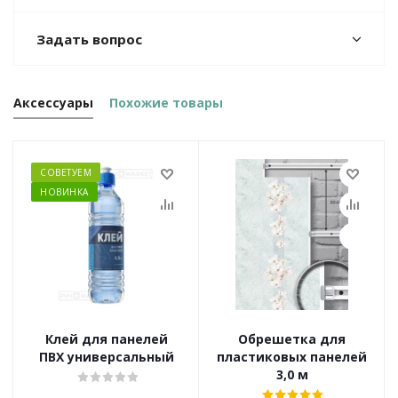
Задать вопрос
Аксессуары
Похожие товары
СОВЕТУЕМ
НОВИНКА
Клей для панелей
Обрешетка для
ПВХ универсальный
пластиковых панелей
3,0 м