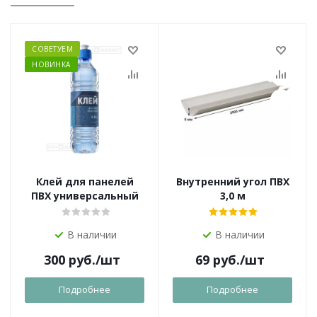
СОВЕТУЕМ
НОВИНКА
Клей для панелей
Внутренний угол ПВХ
ПВХ универсальный
3,0 м
В наличии
В наличии
300
руб.
/шт
69
руб.
/шт
Подробнее
Подробнее