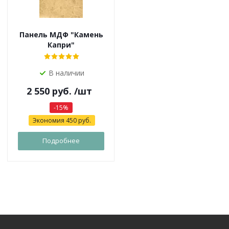
Панель МДФ "Камень
Капри"
В наличии
2 550
руб.
/шт
-
15
%
Экономия
450
руб.
Подробнее