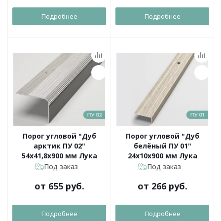
Подробнее
Подробнее
Порог угловой "Дуб
Порог угловой "Дуб
арктик ПУ 02"
белёный ПУ 01"
54х41,8х900 мм Лука
24х10х900 мм Лука
Под заказ
Под заказ
от
655 руб.
от
266 руб.
Подробнее
Подробнее