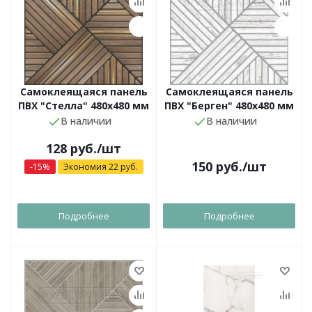
Самоклеящаяся панель
Самоклеящаяся панель
ПВХ "Стелла" 480х480 мм
ПВХ "Берген" 480х480 мм
В наличии
В наличии
128
руб.
/шт
150
руб.
/шт
-
15
%
Экономия
22
руб.
Подробнее
Подробнее