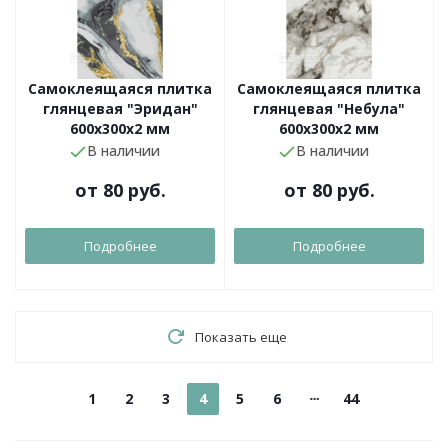
Самоклеящаяся плитка
Самоклеящаяся плитка
глянцевая "Эридан"
глянцевая "Небула"
600х300х2 мм
600х300х2 мм
В наличии
В наличии
от
80 руб.
от
80 руб.
Подробнее
Подробнее
Показать еще
1
2
3
4
5
6
44