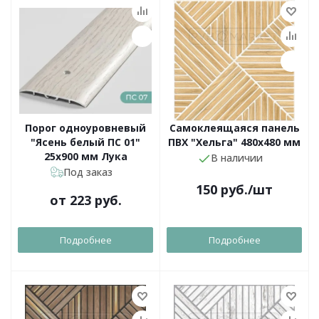
Порог одноуровневый
Самоклеящаяся панель
"Ясень белый ПС 01"
ПВХ "Хельга" 480х480 мм
25х900 мм Лука
В наличии
Под заказ
150
руб.
/шт
от
223 руб.
Подробнее
Подробнее