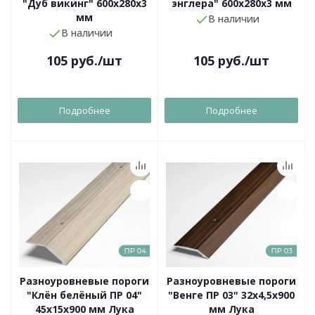
"Дуб викинг" 600х280х3
энглера" 600х280х3 мм
мм
В наличии
В наличии
105
руб.
/шт
105
руб.
/шт
Подробнее
Подробнее
Разноуровневые пороги
Разноуровневые пороги
"Клён белёный ПР 04"
"Венге ПР 03" 32х4,5х900
45х15х900 мм Лука
мм Лука