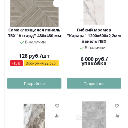
Самоклеящаяся панель
Гибкий мрамор
ПВХ "Асгард" 480х480 мм
"Карара" 1200х600х2,2мм
панель ПВХ
В наличии
В наличии
128
руб.
/шт
6 000
руб.
/
упаковка
-
15
%
Экономия
22
руб.
Подробнее
Подробнее