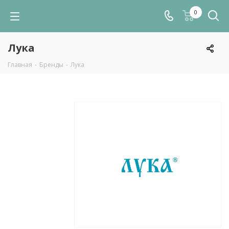
0
Лука
Главная
-
Бренды
-
Лука