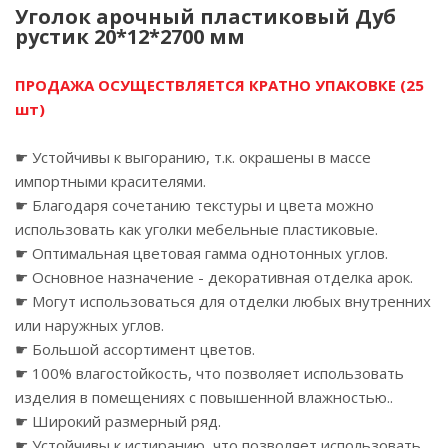
Уголок арочный пластиковый Дуб
рустик 20*12*2700 мм
ПРОДАЖА ОСУЩЕСТВЛЯЕТСЯ КРАТНО УПАКОВКЕ (25
шт)
☛ Устойчивы к выгоранию, т.к. окрашены в массе
импортными красителями.
☛ Благодаря сочетанию текстуры и цвета можно
использовать как уголки мебельные пластиковые.
☛ Оптимальная цветовая гамма однотонных углов.
☛ Основное назначение - декоративная отделка арок.
☛ Могут использоваться для отделки любых внутренних
или наружных углов.
☛ Большой ассортимент цветов.
☛ 100% влагостойкость, что позволяет использовать
изделия в помещениях с повышенной влажностью..
☛ Широкий размерный ряд.
☛ Устойчивы к истиранию, что позволяет использовать