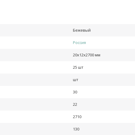
Бежевый
Россия
20х12х2700 мм
25 шт
шт
30
22
2710
130