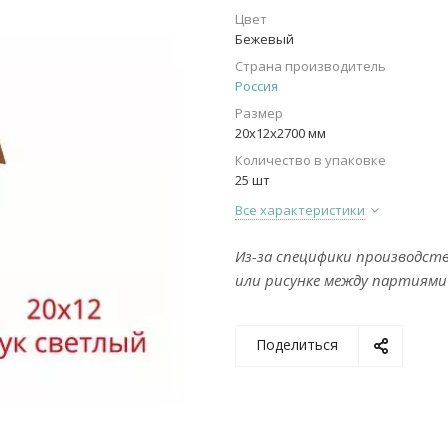
Цвет
Бежевый
Страна производитель
Россия
Размер
20х12х2700 мм
Количество в упаковке
25 шт
Все характеристики
Из-за специфики производст
или рисунке между партиями
Поделиться