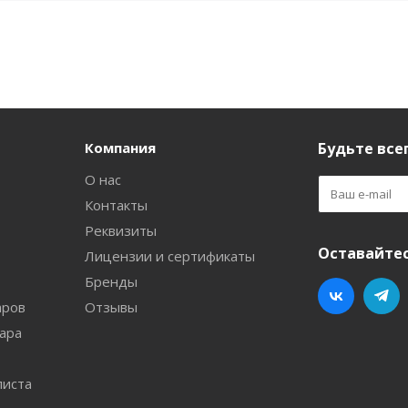
Компания
Будьте всег
О нас
Контакты
Реквизиты
Оставайтес
Лицензии и сертификаты
Бренды
аров
Отзывы
ара
листа