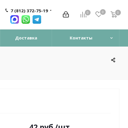
7 (812) 372-75-19
0
0
0
0
Доставка
Контакты
42
руб.
/шт