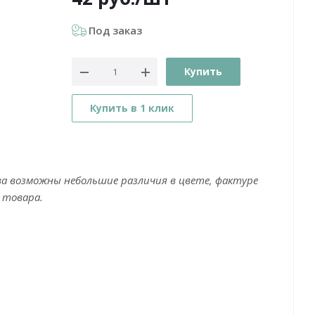
Под заказ
Купить
Купить в 1 клик
ва возможны небольшие различия в цвете, фактуре
 товара.