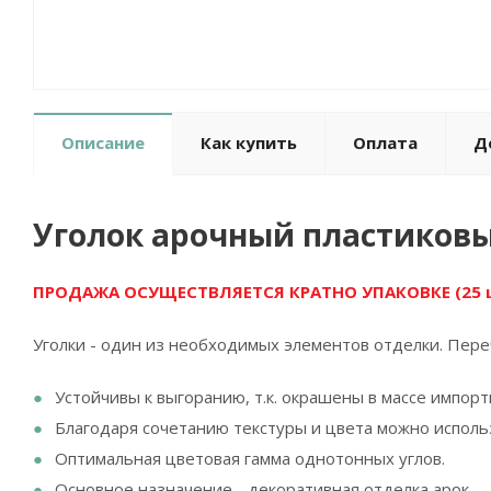
Описание
Как купить
Оплата
Д
Уголок арочный пластиковы
ПРОДАЖА ОСУЩЕСТВЛЯЕТСЯ КРАТНО УПАКОВКЕ (25 
Уголки - один из необходимых элементов отделки. Пере
Устойчивы к выгоранию, т.к. окрашены в массе импор
Благодаря сочетанию текстуры и цвета можно исполь
Оптимальная цветовая гамма однотонных углов.
Основное назначение - декоративная отделка арок.