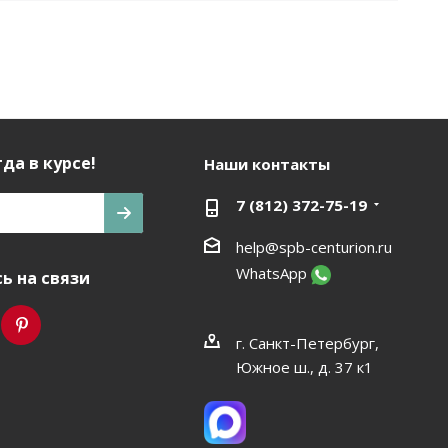
да в курсе!
Наши контакты
7 (812) 372-75-19
help@spb-centurion.ru
WhatsApp
ь на связи
г. Санкт-Петербург,
Южное ш., д. 37 к1