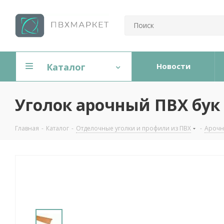
Каталог
Новости
Уголок арочный ПВХ бук
Главная
-
Каталог
-
Отделочные уголки и профили из ПВХ
-
Арочн