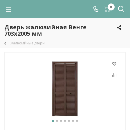
0
Дверь жалюзийная Венге
703х2005 мм
Жалюзийные двери