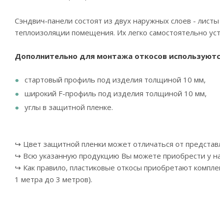
Сэндвич-панели состоят из двух наружных слоев - лист
теплоизоляции помещения. Их легко самостоятельно уст
Дополнительно для монтажа откосов используют
стартовый профиль под изделия толщиной 10 мм,
широкий F-профиль под изделия толщиной 10 мм,
углы в защитной пленке.
↪ Цвет защитной пленки может отличаться от представ
↪ Всю указанную продукцию Вы можете приобрести у нас
↪ Как правило, пластиковые откосы приобретают компле
1 метра до 3 метров).