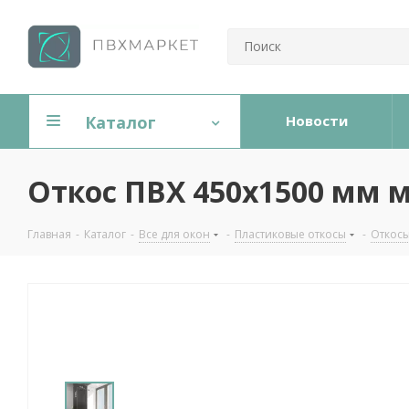
Каталог
Новости
Откос ПВХ 450х1500 мм 
Главная
-
Каталог
-
Все для окон
-
Пластиковые откосы
-
Откосы