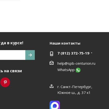
да в курсе!
Наши контакты
7 (812) 372-75-19
help@spb-centurion.ru
WhatsApp
ь на связи
г. Санкт-Петербург,
Южное ш., д. 37 к1