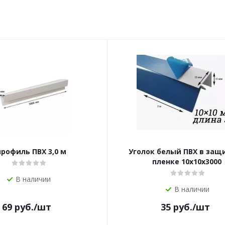
профиль ПВХ 3,0 м
Уголок белый ПВХ в защ
пленке 10х10х3000
В наличии
В наличии
69
руб.
/шт
35
руб.
/шт