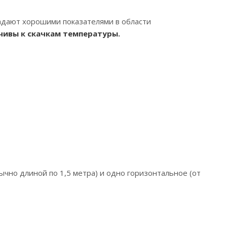
ладают хорошими показателями в области
чивы к скачкам температуры.
ычно длиной по 1,5 метра) и одно горизонтальное (от