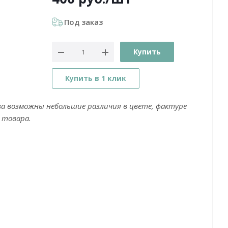
Под заказ
Купить
Купить в 1 клик
ва возможны небольшие различия в цвете, фактуре
 товара.