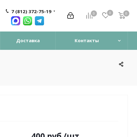
7 (812) 372-75-19
0
0
0
0
Доставка
Контакты
400
руб.
/шт