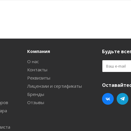
Компания
Будьте всег
О нас
Контакты
Реквизиты
Оставайтес
Лицензии и сертификаты
Бренды
аров
Отзывы
ара
листа