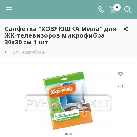
0
Салфетка "ХОЗЯЮШКА Мила" для
ЖК-телевизоров микрофибра
30х30 см 1 шт
Тряпки для уборки