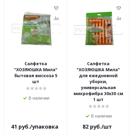
Салфетка
Салфетка
"ХОЗЯЮШКА Мила"
"ХОЗЯЮШКА Мила"
бытовая вискоза 5
для ежедневной
шт
уборки,
универсальная
микрофибра 30х30 см
В наличии
1 шт
В наличии
41
руб.
/упаковка
82
руб.
/шт