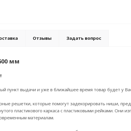
оставка
Отзывы
Задать вопрос
600 мм
!
й пункт выдачи и уже в ближайшее время товар будет у Вас
рные решетки, которые помогут задекорировать ниши, пред
нутого пластикового каркаса с пластиковыми рейками. Они и
 современным материалам.