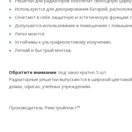
Решетки для радиаторов обеспечат свободную цирку
Используются для декорирования батарей, расположе
Сочетают в себе защитную и эстетическую функции: 
Допускается использование в помещениях с повыше
Легко моются.
Устойчивы к ультрафиолетовому излучению.
Легкий и быстрый монтаж.
Обратите внимание
: под заказ кратно 5 шт.
Радиаторные решетки выпускаются в широкой цветовой г
домах, офисах, учебных учреждениях.
Производитель Ремстройпласт™