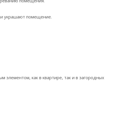
агреванию помещения.
и и украшают помещение.
 элементом, как в квартире, так и в загородных