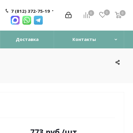
7 (812) 372-75-19
0
0
0
0
Доставка
Контакты
773
руб.
/шт