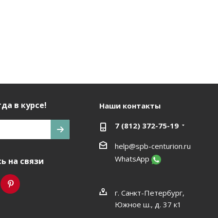
да в курсе!
Наши контакты
7 (812) 372-75-19
help@spb-centurion.ru
WhatsApp
ь на связи
г. Санкт-Петербург,
Южное ш., д. 37 к1