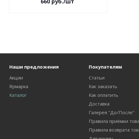
660
руб.
/шт
Наши предложения
Покупателям
Акции
Статьи
Ярмарка
Как заказать
Каталог
Как оплатить
Доставка
Галерея "До/После"
Правила приёмки тов
Правила возврата тов
Для юрлиц