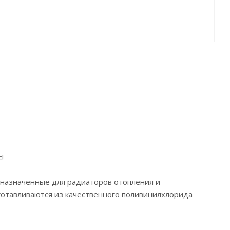
!
назначенные для радиаторов отопления и
зготавливаются из качественного поливинилхлорида