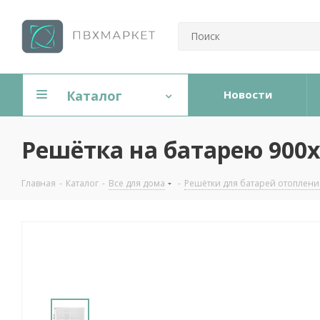
Каталог
Новости
Решётка на батарею 900х
Главная
-
Каталог
-
Все для дома
-
Решётки для батарей отоплени