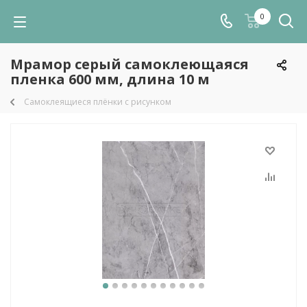
0
Мрамор серый самоклеющаяся
пленка 600 мм, длина 10 м
Самоклеящиеся плёнки с рисунком