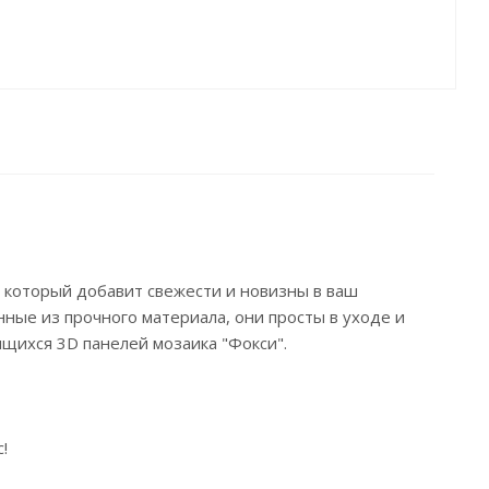
 который добавит свежести и новизны в ваш
нные из прочного материала, они просты в уходе и
щихся 3D панелей мозаика "Фокси".
!