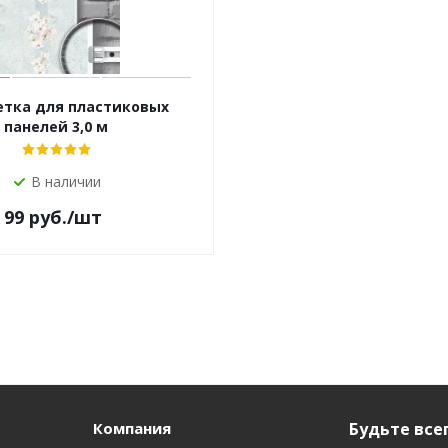
тка для пластиковых
панелей 3,0 м
В наличии
99
руб.
/шт
Компания
Будьте всег