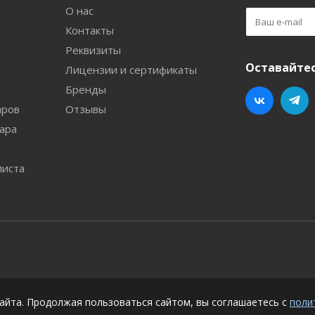
О нас
Контакты
Реквизиты
Оставайтес
Лицензии и сертификаты
Бренды
аров
Отзывы
ара
листа
айта. Продолжая пользоваться сайтом, вы соглашаетесь с
поли