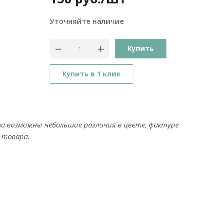
Уточняйте наличие
Купить
Купить в 1 клик
ва возможны небольшие различия в цвете, фактуре
 товара.