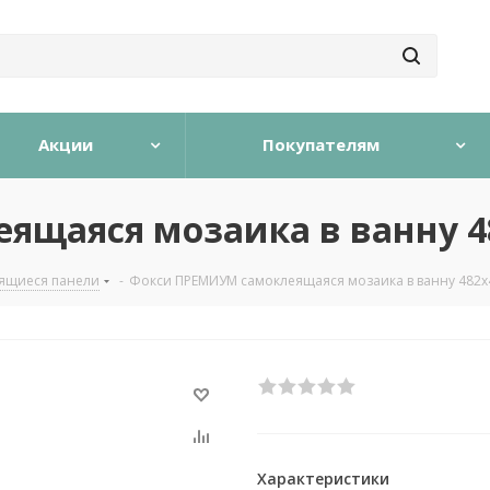
Акции
Покупателям
ящаяся мозаика в ванну 4
ящиеся панели
-
Фокси ПРЕМИУМ самоклеящаяся мозаика в ванну 482х
Характеристики