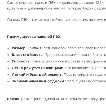
Самоклеящиеся панели ПВХ в идеальном размере 480х48
идеальный дизайнерский ремонт, который будет радова
Панель ПВХ отличается стойкостью покрытия, поэтому
Преимущества панелей ПВХ:
Размер.
Компактность панелей легко транспортирова
Влагостойкость.
При использовании в ванной или н
Гибкость.
Панель можно монтировать на внутренние
Легко режутся ножницами
, что позволяет выреза
Легкий и быстрый ремонт.
Просто снимите защитну
Экономичный вид отделки
с полноценным сохранен
Важно:
размещение дизайна на панели может несуществ