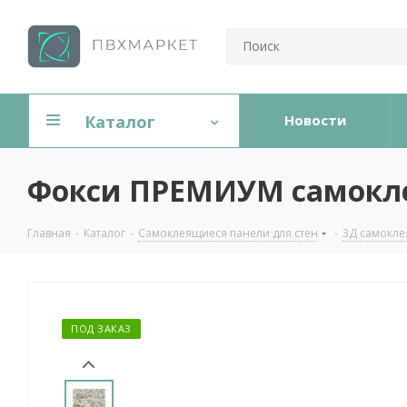
Каталог
Новости
Фокси ПРЕМИУМ самокле
Главная
-
Каталог
-
Самоклеящиеся панели для стен
-
3Д самокле
ПОД ЗАКАЗ