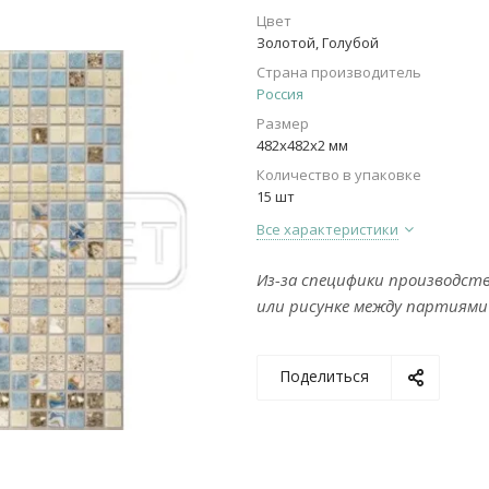
Цвет
Золотой, Голубой
Страна производитель
Россия
Размер
482х482х2 мм
Количество в упаковке
15 шт
Все характеристики
Из-за специфики производст
или рисунке между партиями
Поделиться