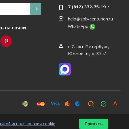
7 (812) 372-75-19
help@spb-centurion.ru
WhatsApp
ь на связи
г. Санкт-Петербург,
Южное ш., д. 37 к1
тикой использования cookie
.
Принять