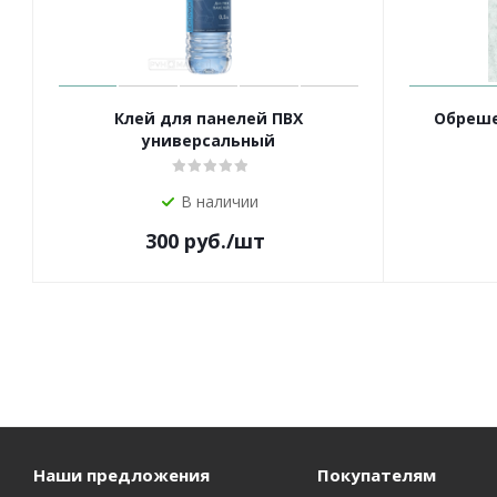
Клей для панелей ПВХ
Обреше
универсальный
В наличии
300
руб.
/шт
Наши предложения
Покупателям