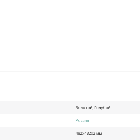
Золотой, Голубой
Россия
482х482х2 мм