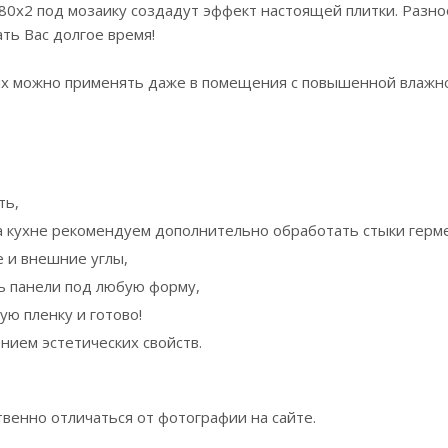
0х2 под мозаику создадут эффект настоящей плитки. Разн
ть Вас долгое время!
 их можно применять даже в помещения с повышенной влажн
ть,
а кухне рекомендуем дополнительно обработать стыки герм
 и внешние углы,
ть панели под любую форму,
ю пленку и готово!
ием эстетических свойств.
енно отличаться от фотографии на сайте.