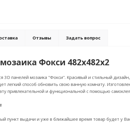
оставка
Отзывы
Задать вопрос
мозаика Фокси 482х482х2
 3D панелей мозаика "Фокси". Красивый и стильный дизайн,
щет легкий способ обновить свою ванную комнату. Изготовле
нату привлекательной и функциональной с помощью самоклея
!
й пункт выдачи и уже в ближайшее время товар будет у Вас