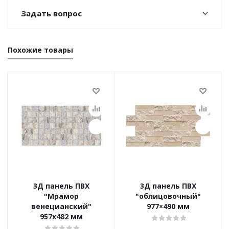
Задать вопрос
Похожие товары
3Д панель ПВХ
3Д панель ПВХ
"Мрамор
"облицовочный"
венецианский"
977×490 мм
957x482 мм