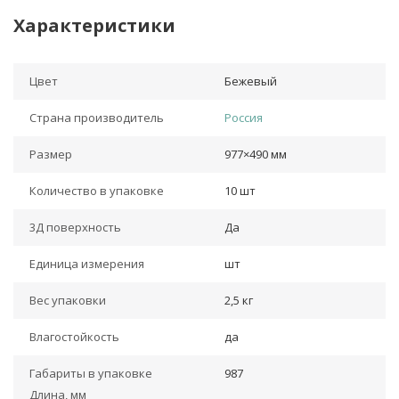
Характеристики
Цвет
Бежевый
Страна производитель
Россия
Размер
977×490 мм
Количество в упаковке
10 шт
3Д поверхность
Да
Единица измерения
шт
Вес упаковки
2,5 кг
Влагостойкость
да
Габариты в упаковке
987
Длина, мм