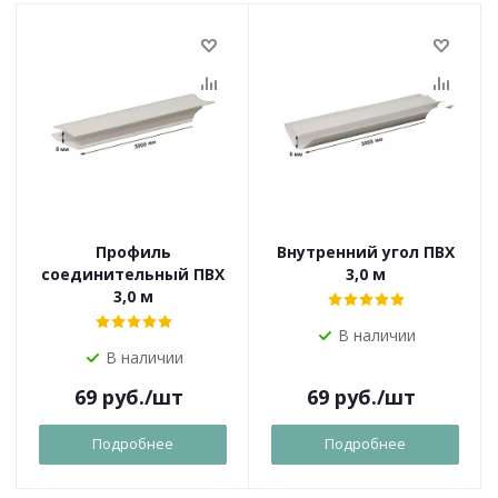
Профиль
Внутренний угол ПВХ
соединительный ПВХ
3,0 м
3,0 м
В наличии
В наличии
69
руб.
/шт
69
руб.
/шт
Подробнее
Подробнее