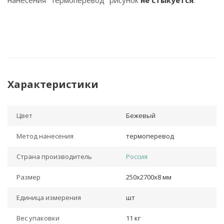
нанесения "термоперевод" рисунок
не стыкуется
.
Характеристики
Цвет
Бежевый
Метод нанесения
термоперевод
Страна производитель
Россия
Размер
250х2700х8 мм
Единица измерения
шт
Вес упаковки
11 кг